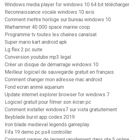
Windows media player for windows 10 64 bit télécharger
Reconnaissance vocale windows 10 avis
Comment mettre horloge sur bureau windows 10
Warhammer 40 000 space marine coop
Programme tv toutes les chaines canalsat
Super mario kart android apk
Lg flex 2 pc suite
Conversion youtube mp3 legal
Créer un disque de démarrage windows 10
Meilleur logiciel de sauvegarde gratuit en français
Comment changer mon adresse mac android
Fond ecran animé aquarium
Update internet explorer browser for windows 7
Logiciel gratuit pour filmer son écran pc
Comment installer windows7 sur vista gratuitement
Beyblade burst app codes 2019
Iron blade medieval legends gameplay
Fifa 19 demo pc ps4 controller
Comment gagner de largent rapidement dans gta 5 online