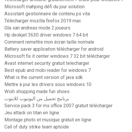
Microsoft mahjong défi du jour solution
Assistant gestionnaire de contenu ps vita
Télécharger mozilla firefox 2019 mac
Gta san andreas mode 2 joueurs
Hp deskjet 3630 driver windows 7 64 bit
Comment remettre mon écran taille normale
Battery saver application télécharger for android
Microsoft fix it center windows 7 32 bit télécharger
Avast internet security gratuit telecharger
Best epub and mobi reader for windows 7
What is the current version of java sdk
Mettre à jour les drivers sous windows 10
Wish shopping made fun shoes
برنامج تحميل من اليوتيوب للابتوب
Service pack 3 for ms office 2007 gratuit télécharger
Jeu attack on titan en ligne
Montage photo et musique gratuit en ligne
Call of duty strike team aptoide