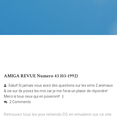
AMIGA REVUE Numero 43 (03-1992)
Salut! Si jamais vous avez des questions sur les sims 2 animaux
& cie sur ds posez les moi car je me ferai un plaisir de répondre!
Merci à tous ceux qui en poseront!
2 Comments
Retrouvez tous les jeux nintendo DS en emulation sur ce site.