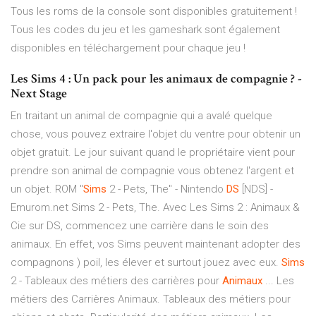
Tous les roms de la console sont disponibles gratuitement !
Tous les codes du jeu et les gameshark sont également
disponibles en téléchargement pour chaque jeu !
Les Sims 4 : Un pack pour les animaux de compagnie ? -
Next Stage
En traitant un animal de compagnie qui a avalé quelque
chose, vous pouvez extraire l'objet du ventre pour obtenir un
objet gratuit. Le jour suivant quand le propriétaire vient pour
prendre son animal de compagnie vous obtenez l'argent et
un objet. ROM "
Sims
2 - Pets, The" - Nintendo
DS
[NDS] -
Emurom.net Sims 2 - Pets, The. Avec Les Sims 2 : Animaux &
Cie sur DS, commencez une carrière dans le soin des
animaux. En effet, vos Sims peuvent maintenant adopter des
compagnons ) poil, les élever et surtout jouez avec eux.
Sims
2 - Tableaux des métiers des carrières pour
Animaux
... Les
métiers des Carrières Animaux. Tableaux des métiers pour