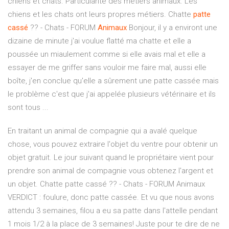
chiens et chats. Particularité des métiers animaux. Les
chiens et les chats ont leurs propres métiers. Chatte
patte
cassé
?? - Chats - FORUM
Animaux
Bonjour, il y a environt une
dizaine de minute j'ai voulue flatté ma chatte et elle a
poussée un miaulement comme si elle avais mal et elle a
essayer de me griffer sans vouloir me faire mal, aussi elle
boîte, j'en conclue qu'elle a sûrement une patte cassée mais
le problème c'est que j'ai appelée plusieurs vétérinaire et ils
sont tous ...
En traitant un animal de compagnie qui a avalé quelque
chose, vous pouvez extraire l'objet du ventre pour obtenir un
objet gratuit. Le jour suivant quand le propriétaire vient pour
prendre son animal de compagnie vous obtenez l'argent et
un objet. Chatte patte cassé ?? - Chats - FORUM Animaux
VERDICT : foulure, donc patte cassée. Et vu que nous avons
attendu 3 semaines, filou a eu sa patte dans l'attelle pendant
1 mois 1/2 à la place de 3 semaines! Juste pour te dire de ne