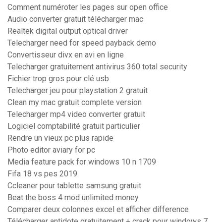
Comment numéroter les pages sur open office
Audio converter gratuit télécharger mac
Realtek digital output optical driver
Telecharger need for speed payback demo
Convertisseur divx en avi en ligne
Telecharger gratuitement antivirus 360 total security
Fichier trop gros pour clé usb
Telecharger jeu pour playstation 2 gratuit
Clean my mac gratuit complete version
Telecharger mp4 video converter gratuit
Logiciel comptabilité gratuit particulier
Rendre un vieux pc plus rapide
Photo editor aviary for pc
Media feature pack for windows 10 n 1709
Fifa 18 vs pes 2019
Ccleaner pour tablette samsung gratuit
Beat the boss 4 mod unlimited money
Comparer deux colonnes excel et afficher difference
Télécharger antidote gratuitement + crack pour windows 7