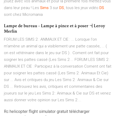
jouez avec vos animaux et pour la première fois mettez-vous
dans leur peau ! Les
Sims
3 sur
DS
, tous les jeux vidéo
DS
sont chez Micromania
Lampe de bureau - Lampe à pince et à poser ¬| Leroy
Merlin
FORUM LES SIMS 2 : ANIMAUX ET CIE : ... Lorsque l'on
m'amène un animal qui a visiblement une patte cassée, ... (
on est vétérinaire dans le jeu sur DS ) . Coment ont fait pour
soigner les pattes cassé (Les Sims 2 ... FORUM LES SIMS 2 :
ANIMAUX ET CIE : Participez à la conversation Coment ont fait
pour soigner les pattes cassé (Les Sims 2 : Animaux Et Cie)
sur ... Avis et critiques du jeu Les Sims 2 : Animaux & Cie sur
DS ... Retrouvez les avis, critiques et commentaires des
joueurs sur le jeu Les Sims 2 : Animaux & Cie sur DS et venez
aussi donner votre opinion sur Les Sims 2 ...
Rc helicopter flight simulator gratuit télécharger