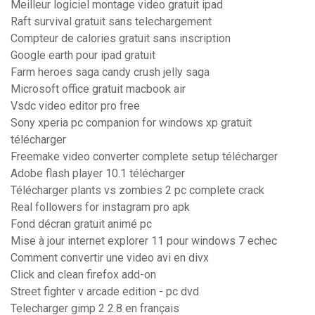
Meilleur logiciel montage video gratuit ipad
Raft survival gratuit sans telechargement
Compteur de calories gratuit sans inscription
Google earth pour ipad gratuit
Farm heroes saga candy crush jelly saga
Microsoft office gratuit macbook air
Vsdc video editor pro free
Sony xperia pc companion for windows xp gratuit
télécharger
Freemake video converter complete setup télécharger
Adobe flash player 10.1 télécharger
Télécharger plants vs zombies 2 pc complete crack
Real followers for instagram pro apk
Fond décran gratuit animé pc
Mise à jour internet explorer 11 pour windows 7 echec
Comment convertir une video avi en divx
Click and clean firefox add-on
Street fighter v arcade edition - pc dvd
Telecharger gimp 2 2.8 en français