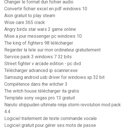
Changer le format dun fichier audio
Convertir fichier excel en pdf windows 10
Aion gratuit to play steam
Wise care 365 crack
Angry birds star wars 2 game online
Mise a jour messenger pc windows 10
The king of fighters 98 télécharger
Regarder la tele sur mon ordinateur gratuitement
Service pack 3 windows 7 32 bits
Street fighter v arcade edition - pc dvd
Télécharger advanced ip scanner.exe
Samsung android usb driver for windows xp 32 bit
Compétence dans the witcher 3
The witch house télécharger ita gratis
Template sony vegas pro 13 gratuit
Naruto shippuden ultimate ninja storm revolution mod pack
4.4
Logiciel traitement de texte commande vocale
Logiciel gratuit pour gérer ses mots de passe