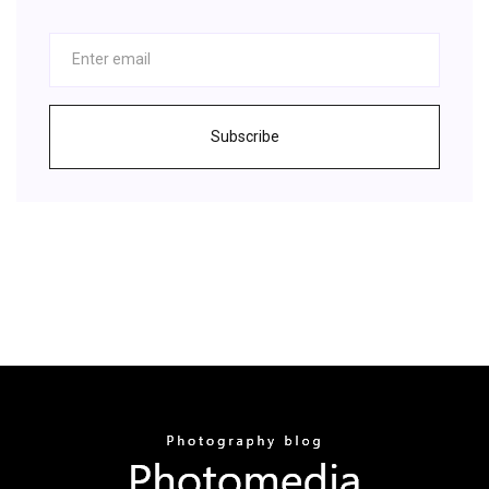
Subscribe