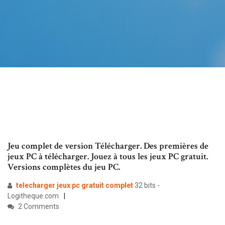
Jeu complet de version Télécharger. Des premières de
jeux PC à télécharger. Jouez à tous les jeux PC gratuit.
Versions complètes du jeu PC.
telecharger
jeux
pc
gratuit
complet
32 bits -
Logitheque.com
2 Comments