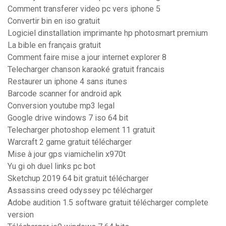
Comment transferer video pc vers iphone 5
Convertir bin en iso gratuit
Logiciel dinstallation imprimante hp photosmart premium
La bible en français gratuit
Comment faire mise a jour internet explorer 8
Telecharger chanson karaoké gratuit francais
Restaurer un iphone 4 sans itunes
Barcode scanner for android apk
Conversion youtube mp3 legal
Google drive windows 7 iso 64 bit
Telecharger photoshop element 11 gratuit
Warcraft 2 game gratuit télécharger
Mise à jour gps viamichelin x970t
Yu gi oh duel links pc bot
Sketchup 2019 64 bit gratuit télécharger
Assassins creed odyssey pc télécharger
Adobe audition 1.5 software gratuit télécharger complete
version