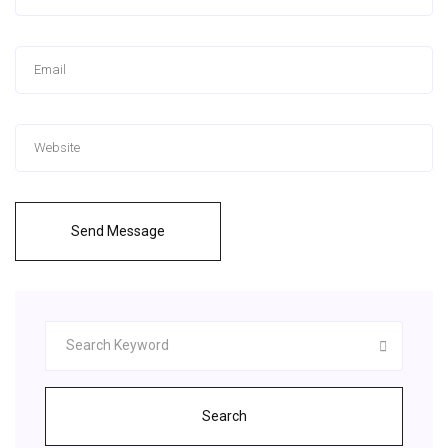
Send Message
Search