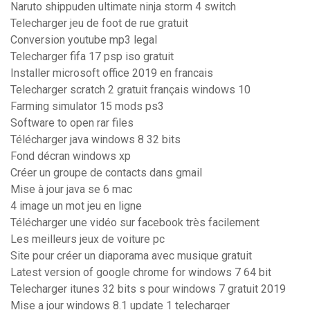
Naruto shippuden ultimate ninja storm 4 switch
Telecharger jeu de foot de rue gratuit
Conversion youtube mp3 legal
Telecharger fifa 17 psp iso gratuit
Installer microsoft office 2019 en francais
Telecharger scratch 2 gratuit français windows 10
Farming simulator 15 mods ps3
Software to open rar files
Télécharger java windows 8 32 bits
Fond décran windows xp
Créer un groupe de contacts dans gmail
Mise à jour java se 6 mac
4 image un mot jeu en ligne
Télécharger une vidéo sur facebook très facilement
Les meilleurs jeux de voiture pc
Site pour créer un diaporama avec musique gratuit
Latest version of google chrome for windows 7 64 bit
Telecharger itunes 32 bits s pour windows 7 gratuit 2019
Mise a jour windows 8.1 update 1 telecharger