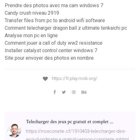
Prendre des photos avec ma cam windows 7
Candy crush niveau 2919
Transfer files from pc to android wifi software
Comment telecharger dragon ball z ultimate tenkaichi pc
Analyse mon pc en ligne
Comment jouer a call of duty ww2 resistance
Installer catalyst control center windows 7
Site pour envoyer des photos en nombre
https://fr.play.mob.org/
Telecharger des jeux pc gratuit et complet ...
https://rroxconete.cf/1910403-telecharger-des-
jeux-d-ordinateur-gratuit-version-complete.mhtml