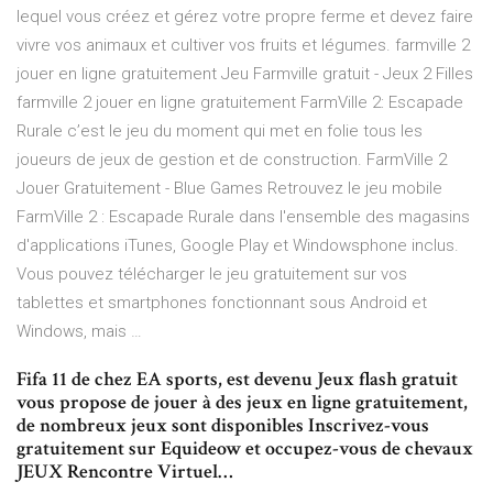
lequel vous créez et gérez votre propre ferme et devez faire
vivre vos animaux et cultiver vos fruits et légumes. farmville 2
jouer en ligne gratuitement Jeu Farmville gratuit - Jeux 2 Filles
farmville 2 jouer en ligne gratuitement FarmVille 2: Escapade
Rurale c’est le jeu du moment qui met en folie tous les
joueurs de jeux de gestion et de construction. FarmVille 2
Jouer Gratuitement - Blue Games Retrouvez le jeu mobile
FarmVille 2 : Escapade Rurale dans l'ensemble des magasins
d'applications iTunes, Google Play et Windowsphone inclus.
Vous pouvez télécharger le jeu gratuitement sur vos
tablettes et smartphones fonctionnant sous Android et
Windows, mais …
Fifa 11 de chez EA sports, est devenu Jeux flash gratuit
vous propose de jouer à des jeux en ligne gratuitement,
de nombreux jeux sont disponibles Inscrivez-vous
gratuitement sur Equideow et occupez-vous de chevaux
JEUX Rencontre Virtuel…