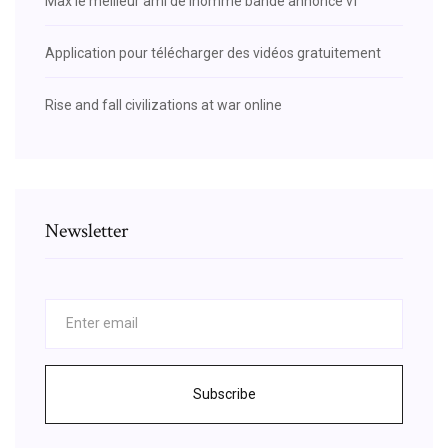
Max le meilleur ami de lhomme bande annonce vf
Application pour télécharger des vidéos gratuitement
Rise and fall civilizations at war online
Newsletter
Subscribe