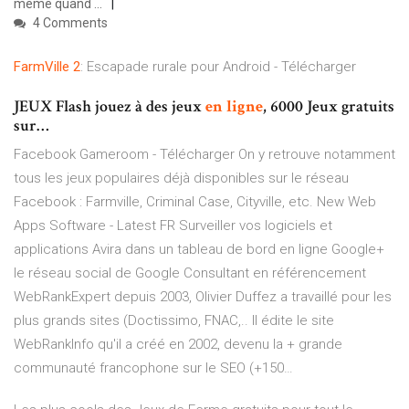
même quand ...
4 Comments
FarmVille
2
: Escapade rurale pour Android - Télécharger
JEUX Flash jouez à des jeux
en
ligne
, 6000 Jeux gratuits
sur…
Facebook Gameroom - Télécharger
On y retrouve notamment
tous les jeux populaires déjà disponibles sur le réseau
Facebook : Farmville, Criminal Case, Cityville, etc.
New Web
Apps Software - Latest FR
Surveiller vos logiciels et
applications Avira dans un tableau de bord en ligne
Google+
le réseau social de Google
Consultant en référencement
WebRankExpert depuis 2003, Olivier Duffez a travaillé pour les
plus grands sites (Doctissimo, FNAC,.. Il édite le site
WebRankInfo qu'il a créé en 2002, devenu la + grande
communauté francophone sur le SEO (+150…