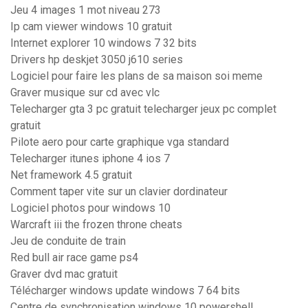
Jeu 4 images 1 mot niveau 273
Ip cam viewer windows 10 gratuit
Internet explorer 10 windows 7 32 bits
Drivers hp deskjet 3050 j610 series
Logiciel pour faire les plans de sa maison soi meme
Graver musique sur cd avec vlc
Telecharger gta 3 pc gratuit telecharger jeux pc complet
gratuit
Pilote aero pour carte graphique vga standard
Telecharger itunes iphone 4 ios 7
Net framework 4.5 gratuit
Comment taper vite sur un clavier dordinateur
Logiciel photos pour windows 10
Warcraft iii the frozen throne cheats
Jeu de conduite de train
Red bull air race game ps4
Graver dvd mac gratuit
Télécharger windows update windows 7 64 bits
Centre de synchronisation windows 10 powershell