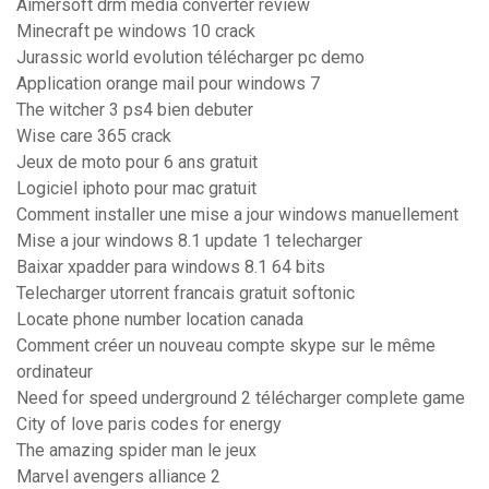
Aimersoft drm media converter review
Minecraft pe windows 10 crack
Jurassic world evolution télécharger pc demo
Application orange mail pour windows 7
The witcher 3 ps4 bien debuter
Wise care 365 crack
Jeux de moto pour 6 ans gratuit
Logiciel iphoto pour mac gratuit
Comment installer une mise a jour windows manuellement
Mise a jour windows 8.1 update 1 telecharger
Baixar xpadder para windows 8.1 64 bits
Telecharger utorrent francais gratuit softonic
Locate phone number location canada
Comment créer un nouveau compte skype sur le même
ordinateur
Need for speed underground 2 télécharger complete game
City of love paris codes for energy
The amazing spider man le jeux
Marvel avengers alliance 2