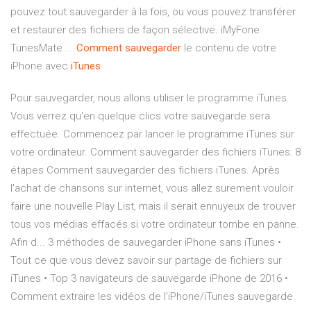
pouvez tout sauvegarder à la fois, ou vous pouvez transférer
et restaurer des fichiers de façon sélective. iMyFone
TunesMate ...
Comment
sauvegarder
le contenu de votre
iPhone avec
iTunes
Pour sauvegarder, nous allons utiliser le programme iTunes.
Vous verrez qu'en quelque clics votre sauvegarde sera
effectuée. Commencez par lancer le programme iTunes sur
votre ordinateur. Comment sauvegarder des fichiers iTunes: 8
étapes Comment sauvegarder des fichiers iTunes. Après
l'achat de chansons sur internet, vous allez surement vouloir
faire une nouvelle Play List, mais il serait ennuyeux de trouver
tous vos médias effacés si votre ordinateur tombe en panne.
Afin d... 3 méthodes de sauvegarder iPhone sans iTunes •
Tout ce que vous devez savoir sur partage de fichiers sur
iTunes • Top 3 navigateurs de sauvegarde iPhone de 2016 •
Comment extraire les vidéos de l'iPhone/iTunes sauvegarde