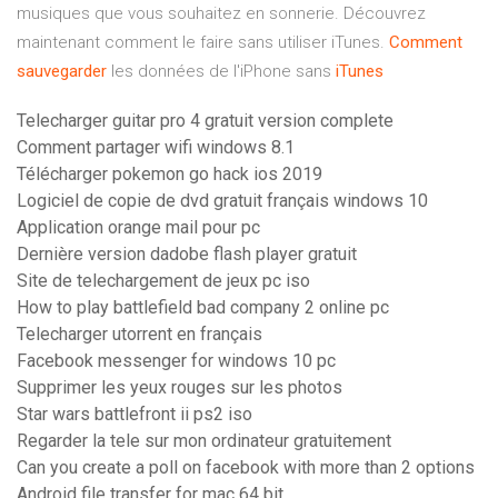
musiques que vous souhaitez en sonnerie. Découvrez
maintenant comment le faire sans utiliser iTunes.
Comment
sauvegarder
les données de l'iPhone sans
iTunes
Telecharger guitar pro 4 gratuit version complete
Comment partager wifi windows 8.1
Télécharger pokemon go hack ios 2019
Logiciel de copie de dvd gratuit français windows 10
Application orange mail pour pc
Dernière version dadobe flash player gratuit
Site de telechargement de jeux pc iso
How to play battlefield bad company 2 online pc
Telecharger utorrent en français
Facebook messenger for windows 10 pc
Supprimer les yeux rouges sur les photos
Star wars battlefront ii ps2 iso
Regarder la tele sur mon ordinateur gratuitement
Can you create a poll on facebook with more than 2 options
Android file transfer for mac 64 bit