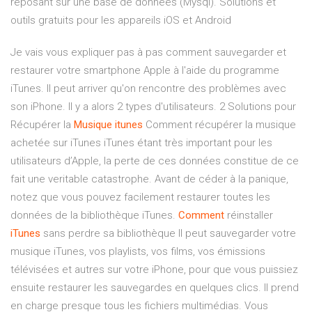
reposant sur une base de données (Mysql).
Solutions et
outils gratuits pour les appareils iOS et Android
Je vais vous expliquer pas à pas comment sauvegarder et
restaurer votre smartphone Apple à l'aide du programme
iTunes. Il peut arriver qu'on rencontre des problèmes avec
son iPhone. Il y a alors 2 types d'utilisateurs. 2 Solutions pour
Récupérer la
Musique
itunes
Comment récupérer la musique
achetée sur iTunes iTunes étant très important pour les
utilisateurs d’Apple, la perte de ces données constitue de ce
fait une veritable catastrophe. Avant de céder à la panique,
notez que vous pouvez facilement restaurer toutes les
données de la bibliothèque iTunes.
Comment
réinstaller
iTunes
sans perdre sa bibliothèque Il peut sauvegarder votre
musique iTunes, vos playlists, vos films, vos émissions
télévisées et autres sur votre iPhone, pour que vous puissiez
ensuite restaurer les sauvegardes en quelques clics. Il prend
en charge presque tous les fichiers multimédias. Vous