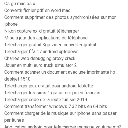
Cs go mac os x
Convertir fichier pdf en word mac
Comment supprimer des photos synchronisées sur mon
iphone
Nikon capture nx-d gratuit télécharger
Mise à jour des applications du téléphone
Telecharger gratuit 3gp video converter gratuit
Telecharger fifa 17 android uptodown
Charles web debugging proxy crack
Jouer en multi euro truck simulator 2
Comment scanner un document avec une imprimante hp
deskjet 1510
Telecharger jeux gratuit pour android tablette
Telecharger les sims 1 gratuit sur pc en francais
Télécharger code de la route tunisie 2019
Comment transformer windows 7 32 bits en 64 bits
Comment charger de la musique sur iphone sans passer
par itunes
Application android pour telecharger musique youtube mp3