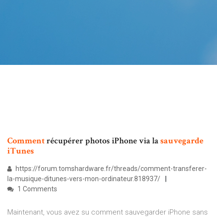
Comment
récupérer photos iPhone via la
sauvegarde
iTunes
https://forum.tomshardware.fr/threads/comment-transferer-
la-musique-ditunes-vers-mon-ordinateur.818937/
1 Comments
Maintenant, vous avez su comment sauvegarder iPhone sans