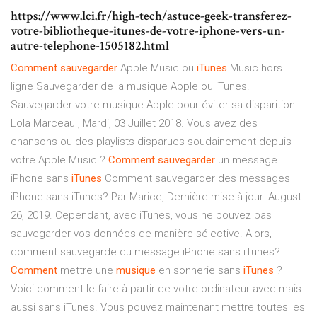
https://www.lci.fr/high-tech/astuce-geek-transferez-
votre-bibliotheque-itunes-de-votre-iphone-vers-un-
autre-telephone-1505182.html
Comment
sauvegarder
Apple Music ou
iTunes
Music hors
ligne Sauvegarder de la musique Apple ou iTunes.
Sauvegarder votre musique Apple pour éviter sa disparition.
Lola Marceau , Mardi, 03 Juillet 2018. Vous avez des
chansons ou des playlists disparues soudainement depuis
votre Apple Music ?
Comment
sauvegarder
un message
iPhone sans
iTunes
Comment sauvegarder des messages
iPhone sans iTunes? Par Marice, Dernière mise à jour: August
26, 2019. Cependant, avec iTunes, vous ne pouvez pas
sauvegarder vos données de manière sélective. Alors,
comment sauvegarde du message iPhone sans iTunes?
Comment
mettre une
musique
en sonnerie sans
iTunes
?
Voici comment le faire à partir de votre ordinateur avec mais
aussi sans iTunes. Vous pouvez maintenant mettre toutes les