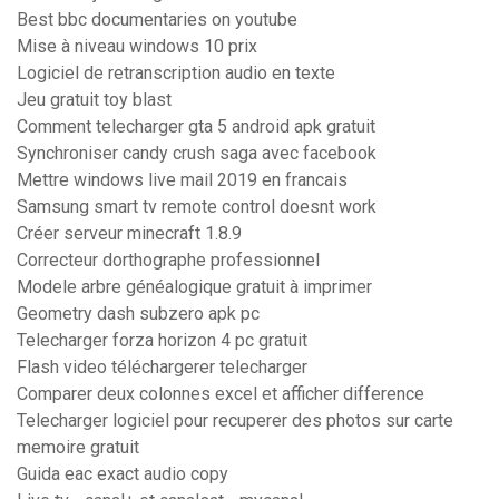
Best bbc documentaries on youtube
Mise à niveau windows 10 prix
Logiciel de retranscription audio en texte
Jeu gratuit toy blast
Comment telecharger gta 5 android apk gratuit
Synchroniser candy crush saga avec facebook
Mettre windows live mail 2019 en francais
Samsung smart tv remote control doesnt work
Créer serveur minecraft 1.8.9
Correcteur dorthographe professionnel
Modele arbre généalogique gratuit à imprimer
Geometry dash subzero apk pc
Telecharger forza horizon 4 pc gratuit
Flash video téléchargerer telecharger
Comparer deux colonnes excel et afficher difference
Telecharger logiciel pour recuperer des photos sur carte
memoire gratuit
Guida eac exact audio copy