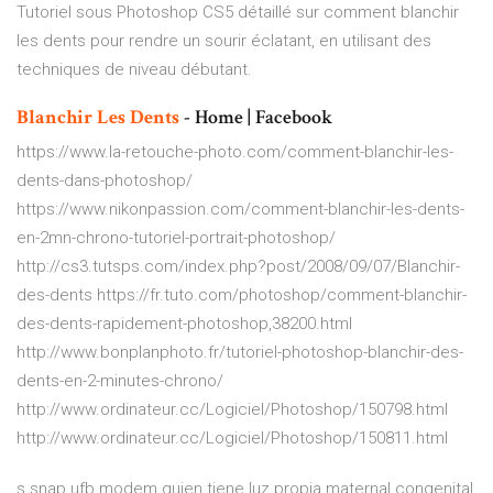
Tutoriel sous Photoshop CS5 détaillé sur comment blanchir
les dents pour rendre un sourir éclatant, en utilisant des
techniques de niveau débutant.
Blanchir
Les
Dents
- Home | Facebook
https://www.la-retouche-photo.com/comment-blanchir-les-
dents-dans-photoshop/
https://www.nikonpassion.com/comment-blanchir-les-dents-
en-2mn-chrono-tutoriel-portrait-photoshop/
http://cs3.tutsps.com/index.php?post/2008/09/07/Blanchir-
des-dents https://fr.tuto.com/photoshop/comment-blanchir-
des-dents-rapidement-photoshop,38200.html
http://www.bonplanphoto.fr/tutoriel-photoshop-blanchir-des-
dents-en-2-minutes-chrono/
http://www.ordinateur.cc/Logiciel/Photoshop/150798.html
http://www.ordinateur.cc/Logiciel/Photoshop/150811.html
s snap ufb modem quien tiene luz propia maternal congenital