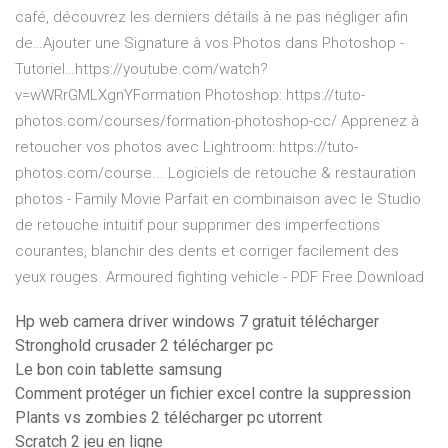
café, découvrez les derniers détails à ne pas négliger afin
de…Ajouter une Signature à vos Photos dans Photoshop -
Tutoriel…https://youtube.com/watch?
v=wWRrGMLXgnYFormation Photoshop: https://tuto-
photos.com/courses/formation-photoshop-cc/ Apprenez à
retoucher vos photos avec Lightroom: https://tuto-
photos.com/course...
Logiciels de retouche & restauration
photos - Family Movie
Parfait en combinaison avec le Studio
de retouche intuitif pour supprimer des imperfections
courantes, blanchir des dents et corriger facilement des
yeux rouges.
Armoured fighting vehicle - PDF Free Download
Hp web camera driver windows 7 gratuit télécharger
Stronghold crusader 2 télécharger pc
Le bon coin tablette samsung
Comment protéger un fichier excel contre la suppression
Plants vs zombies 2 télécharger pc utorrent
Scratch 2 jeu en ligne