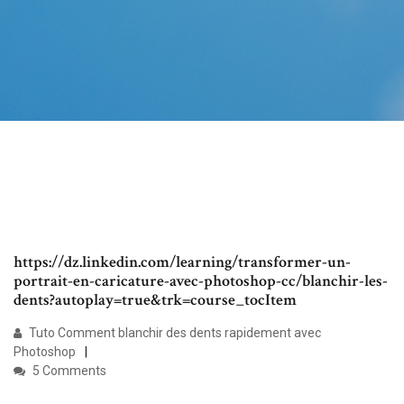
https://dz.linkedin.com/learning/transformer-un-
portrait-en-caricature-avec-photoshop-cc/blanchir-les-
dents?autoplay=true&trk=course_tocItem
Tuto Comment blanchir des dents rapidement avec
Photoshop
5 Comments