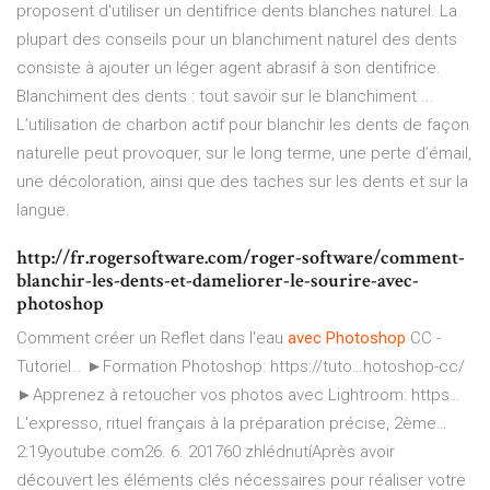
proposent d'utiliser un dentifrice dents blanches naturel. La
plupart des conseils pour un blanchiment naturel des dents
consiste à ajouter un léger agent abrasif à son dentifrice.
Blanchiment des dents : tout savoir sur le blanchiment ...
L’utilisation de charbon actif pour blanchir les dents de façon
naturelle peut provoquer, sur le long terme, une perte d’émail,
une décoloration, ainsi que des taches sur les dents et sur la
langue.
http://fr.rogersoftware.com/roger-software/comment-
blanchir-les-dents-et-dameliorer-le-sourire-avec-
photoshop
Comment créer un Reflet dans l'eau
avec
Photoshop
CC -
Tutoriel…
►Formation Photoshop: https://tuto…hotoshop-cc/
►Apprenez à retoucher vos photos avec Lightroom: https…
L'expresso, rituel français à la préparation précise, 2ème…
2:19youtube.com26. 6. 201760 zhlédnutíAprès avoir
découvert les éléments clés nécessaires pour réaliser votre