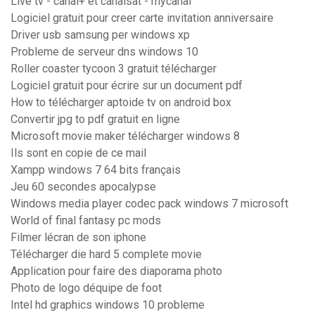
Live tv - canal+ et canalsat - mycanal
Logiciel gratuit pour creer carte invitation anniversaire
Driver usb samsung per windows xp
Probleme de serveur dns windows 10
Roller coaster tycoon 3 gratuit télécharger
Logiciel gratuit pour écrire sur un document pdf
How to télécharger aptoide tv on android box
Convertir jpg to pdf gratuit en ligne
Microsoft movie maker télécharger windows 8
Ils sont en copie de ce mail
Xampp windows 7 64 bits français
Jeu 60 secondes apocalypse
Windows media player codec pack windows 7 microsoft
World of final fantasy pc mods
Filmer lécran de son iphone
Télécharger die hard 5 complete movie
Application pour faire des diaporama photo
Photo de logo déquipe de foot
Intel hd graphics windows 10 probleme