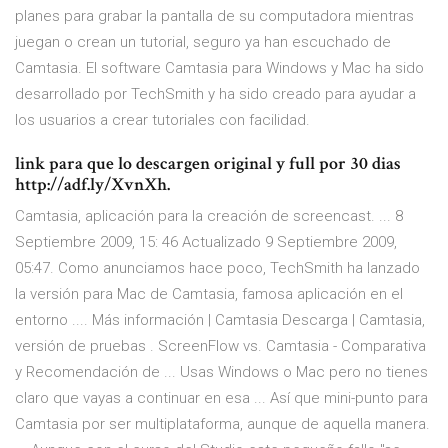
planes para grabar la pantalla de su computadora mientras
juegan o crean un tutorial, seguro ya han escuchado de
Camtasia. El software Camtasia para Windows y Mac ha sido
desarrollado por TechSmith y ha sido creado para ayudar a
los usuarios a crear tutoriales con facilidad.
link para que lo descargen original y full por 30 dias
http://adf.ly/XvnXh.
Camtasia, aplicación para la creación de screencast. ... 8
Septiembre 2009, 15: 46 Actualizado 9 Septiembre 2009,
05:47. Como anunciamos hace poco, TechSmith ha lanzado
la versión para Mac de Camtasia, famosa aplicación en el
entorno .... Más información | Camtasia Descarga | Camtasia,
versión de pruebas . ScreenFlow vs. Camtasia - Comparativa
y Recomendación de ... Usas Windows o Mac pero no tienes
claro que vayas a continuar en esa ... Así que mini-punto para
Camtasia por ser multiplataforma, aunque de aquella manera.