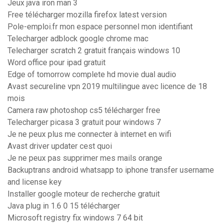
Jeux java iron man 3
Free télécharger mozilla firefox latest version
Pole-emploi.fr mon espace personnel mon identifiant
Telecharger adblock google chrome mac
Telecharger scratch 2 gratuit français windows 10
Word office pour ipad gratuit
Edge of tomorrow complete hd movie dual audio
Avast secureline vpn 2019 multilingue avec licence de 18
mois
Camera raw photoshop cs5 télécharger free
Telecharger picasa 3 gratuit pour windows 7
Je ne peux plus me connecter à internet en wifi
Avast driver updater cest quoi
Je ne peux pas supprimer mes mails orange
Backuptrans android whatsapp to iphone transfer username
and license key
Installer google moteur de recherche gratuit
Java plug in 1.6 0 15 télécharger
Microsoft registry fix windows 7 64 bit