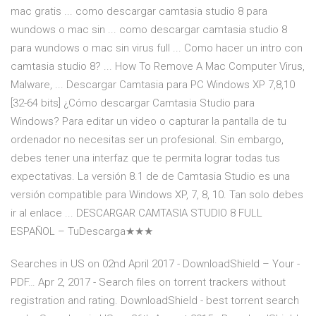
mac gratis ... como descargar camtasia studio 8 para
wundows o mac sin ... como descargar camtasia studio 8
para wundows o mac sin virus full ... Como hacer un intro con
camtasia studio 8? ... How To Remove A Mac Computer Virus,
Malware, ... Descargar Camtasia para PC Windows XP 7,8,10
[32-64 bits] ¿Cómo descargar Camtasia Studio para
Windows? Para editar un video o capturar la pantalla de tu
ordenador no necesitas ser un profesional. Sin embargo,
debes tener una interfaz que te permita lograr todas tus
expectativas. La versión 8.1 de de Camtasia Studio es una
versión compatible para Windows XP, 7, 8, 10. Tan solo debes
ir al enlace ... DESCARGAR CAMTASIA STUDIO 8 FULL
ESPAÑOL – TuDescarga★★★
Searches in US on 02nd April 2017 - DownloadShield – Your -
PDF…
Apr 2, 2017 - Search files on torrent trackers without
registration and rating. DownloadShield - best torrent search