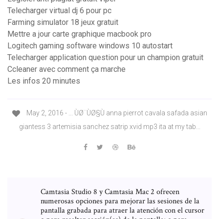
Telecharger virtual dj 6 pour pc
Farming simulator 18 jeux gratuit
Mettre a jour carte graphique macbook pro
Logitech gaming software windows 10 autostart
Telecharger application question pour un champion gratuit
Ccleaner avec comment ça marche
Les infos 20 minutes
May 2, 2016 - ... ÙØ¨ÙØ§Ù anna pierrot cavala safada asian
giantess 3 artemisia sanchez satrip xvid mp3 ita at my tab...
Camtasia Studio 8 y Camtasia Mac 2 ofrecen
numerosas opciones para mejorar las sesiones de la
pantalla grabada para atraer la atención con el cursor