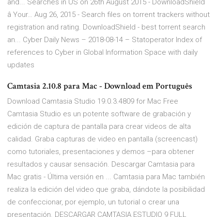
and...
Searches in US on 26th August 2015 - DownloadShield
â Your…
Aug 26, 2015 - Search files on torrent trackers without
registration and rating. DownloadShield - best torrent search
an...
Cyber Daily News – 2018-08-14 – Statoperator
Index of
references to Cyber in Global Information Space with daily
updates
Camtasia 2.10.8 para Mac - Download em Português
Download Camtasia Studio 19.0.3.4809 for Mac Free
Camtasia Studio es un potente software de grabación y
edición de captura de pantalla para crear videos de alta
calidad. Graba capturas de video en pantalla (screencast)
como tutoriales, presentaciones y demos –para obtener
resultados y causar sensación. Descargar Camtasia para
Mac gratis - Última versión en ... Camtasia para Mac también
realiza la edición del video que graba, dándote la posibilidad
de confeccionar, por ejemplo, un tutorial o crear una
presentación. DESCARGAR CAMTASIA ESTUDIO 9 FULL