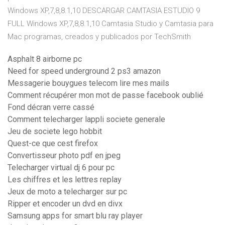
Windows XP,7,8,8.1,10 DESCARGAR CAMTASIA ESTUDIO 9
FULL Windows XP,7,8,8.1,10 Camtasia Studio y Camtasia para
Mac programas, creados y publicados por TechSmith
Asphalt 8 airborne pc
Need for speed underground 2 ps3 amazon
Messagerie bouygues telecom lire mes mails
Comment récupérer mon mot de passe facebook oublié
Fond décran verre cassé
Comment telecharger lappli societe generale
Jeu de societe lego hobbit
Quest-ce que cest firefox
Convertisseur photo pdf en jpeg
Telecharger virtual dj 6 pour pc
Les chiffres et les lettres replay
Jeux de moto a telecharger sur pc
Ripper et encoder un dvd en divx
Samsung apps for smart blu ray player