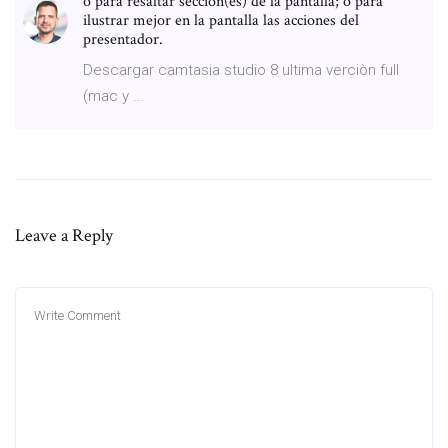
o para resaltar sección(es) de la pantalla; o para
ilustrar mejor en la pantalla las acciones del
presentador.
Descargar camtasia studio 8 ultima verciòn full
(mac y ...
Leave a Reply