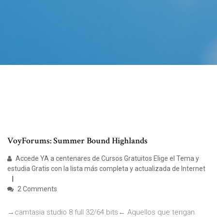
VoyForums: Summer Bound Highlands
Accede YA a centenares de Cursos Gratuitos Elige el Tema y
estudia Gratis con la lista más completa y actualizada de Internet
2 Comments
→camtasia studio 8 full 32/64 bits← Aquellos que tengan