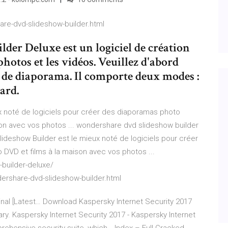
are-dvd-slideshow-builder.html
er Deluxe est un logiciel de création
otos et les vidéos. Veuillez d'abord
el de diaporama. Il comporte deux modes :
ard.
 noté de logiciels pour créer des diaporamas photo
on avec vos photos ... wondershare dvd slideshow builder
lideshow Builder est le mieux noté de logiciels pour créer
VD et films à la maison avec vos photos ...
builder-deluxe/
ershare-dvd-slideshow-builder.html
inal [Latest…
Download Kaspersky Internet Security 2017
brary. Kaspersky Internet Security 2017 - Kaspersky Internet