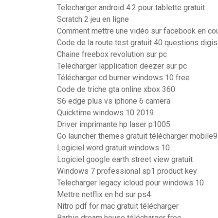
Telecharger android 4.2 pour tablette gratuit
Scratch 2 jeu en ligne
Comment mettre une vidéo sur facebook en co
Code de la route test gratuit 40 questions digi
Chaine freebox revolution sur pc
Telecharger lapplication deezer sur pc
Télécharger cd burner windows 10 free
Code de triche gta online xbox 360
S6 edge plus vs iphone 6 camera
Quicktime windows 10 2019
Driver imprimante hp laser p1005
Go launcher themes gratuit télécharger mobile9
Logiciel word gratuit windows 10
Logiciel google earth street view gratuit
Windows 7 professional sp1 product key
Telecharger legacy icloud pour windows 10
Mettre netflix en hd sur ps4
Nitro pdf for mac gratuit télécharger
Barbie dream house télécharger free