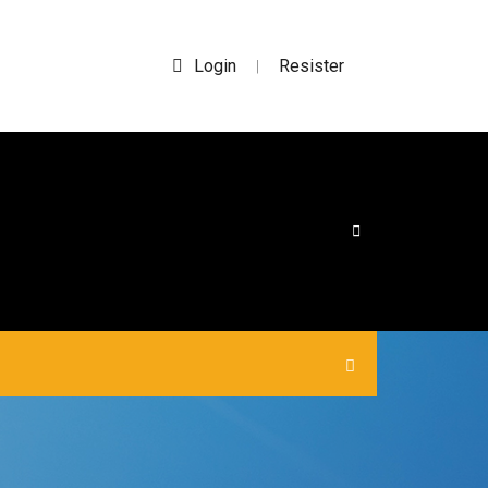
Login
Resister
|