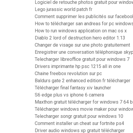
Logiciel de retouche photos gratuit pour wind
Lego jurassic world patch fr
Comment supprimer les publicités sur faceboo
How to télécharger san andreas for pc window
How to run windows application on mac os x
Diablo 2 lord of destruction hero editor 1.13
Changer de visage sur une photo gratuitement
Enregistrer une conversation téléphonique sky
Telecharger libreoffice gratuit pour windows 7
Drivers imprimante hp psc 1215 all in one
Chaine freebox revolution sur pc
Baldurs gate 2 enhanced edition fr télécharger
Télécharger final fantasy xiv launcher
S6 edge plus vs iphone 6 camera
Maxthon gratuit télécharger for windows 7 64 b
Télécharger windows movie maker pour window
Telecharger songr gratuit pour windows 10
Comment installer un cheat sur fortnite ps4
Driver audio windows xp gratuit télécharger