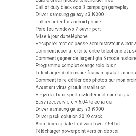
Call of duty black ops 3 campaign gameplay
Driver samsung galaxy s3 i9300
Call recorder for android phone
Pare feu windows 7 ouvrir port
Mise à jour du téléphone
Récupérer mot de passe administrateur windo
Comment jouer a fortnite entre telephone et ps
Comment gagner de largent gta 5 mode histoir
Programme complet orange tele loisir
Telecharger dictionnaire francais gratuit larous
Comment faire défiler des photos sur mon ordi
Avast antivirus gratuit installation
Regarder bein sport gratuitement sur son pc
Easy recovery pro v 6.04 télécharger
Driver samsung galaxy s3 i9300
Driver pack solution 2019 crack
Asus bios update tool windows 7 64 bit
Télécharger powerpoint version dessai