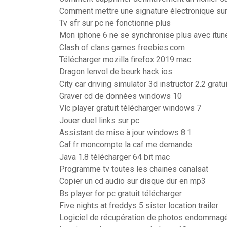
Comment mettre une signature électronique su
Tv sfr sur pc ne fonctionne plus
Mon iphone 6 ne se synchronise plus avec itun
Clash of clans games freebies.com
Télécharger mozilla firefox 2019 mac
Dragon lenvol de beurk hack ios
City car driving simulator 3d instructor 2.2 gratu
Graver cd de données windows 10
Vlc player gratuit télécharger windows 7
Jouer duel links sur pc
Assistant de mise à jour windows 8.1
Caf.fr moncompte la caf me demande
Java 1.8 télécharger 64 bit mac
Programme tv toutes les chaines canalsat
Copier un cd audio sur disque dur en mp3
Bs player for pc gratuit télécharger
Five nights at freddys 5 sister location trailer
Logiciel de récupération de photos endommagé