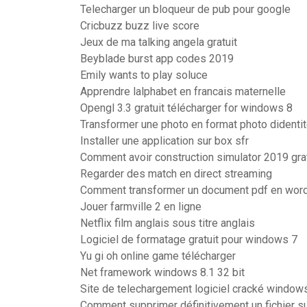
Telecharger un bloqueur de pub pour google
Cricbuzz buzz live score
Jeux de ma talking angela gratuit
Beyblade burst app codes 2019
Emily wants to play soluce
Apprendre lalphabet en francais maternelle
Opengl 3.3 gratuit télécharger for windows 8
Transformer une photo en format photo didenti
Installer une application sur box sfr
Comment avoir construction simulator 2019 grat
Regarder des match en direct streaming
Comment transformer un document pdf en wor
Jouer farmville 2 en ligne
Netflix film anglais sous titre anglais
Logiciel de formatage gratuit pour windows 7
Yu gi oh online game télécharger
Net framework windows 8.1 32 bit
Site de telechargement logiciel cracké window
Comment supprimer définitivement un fichier 