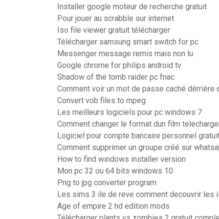
Installer google moteur de recherche gratuit
Pour jouer au scrabble sur internet
Iso file viewer gratuit télécharger
Télécharger samsung smart switch for pc
Messenger message remis mais non lu
Google chrome for philips android tv
Shadow of the tomb raider pc fnac
Comment voir un mot de passe caché dérrière 
Convert vob files to mpeg
Les meilleurs logiciels pour pc windows 7
Comment changer le format dun film telecharge
Logiciel pour compte bancaire personnel gratui
Comment supprimer un groupe créé sur whats
How to find windows installer version
Mon pc 32 ou 64 bits windows 10
Png to jpg converter program
Les sims 3 ile de reve comment decouvrir les 
Age of empire 2 hd edition mods
Télécharger plants vs zombies 2 gratuit comple