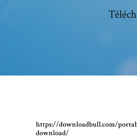
Téléch
https://downloadbull.com/portab
download/