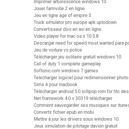
Imprimer arborescence windows 10
Jouer farmville 2 en ligne
Jeu en ligne age of empire 3
Truck simulator pro europe apk uptodown
Convertisseur divx en avi en ligne
Video player for mac os x 10.5.8
Descargar need for speed most wanted para p
Jeu de voiture vs police
Télécharger jeu solitaire gratuit windows 10
Call of duty 1 complete gameplay
Softonic.com windows 7 games
Telecharger logiciel pour redimensionner photo 
Sims 4 pour macbook
Télécharger android 5.0 lollipop rom for htc de
Net framework 4.0 v 30319 télécharger
Comment sauvegarder ses musiques sur itune
Convertir fichier epub en mobi
Mettre à jour les drivers sous windows 10
Jeux simulation de pilotage davion gratuit