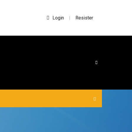
Login
Resister
|