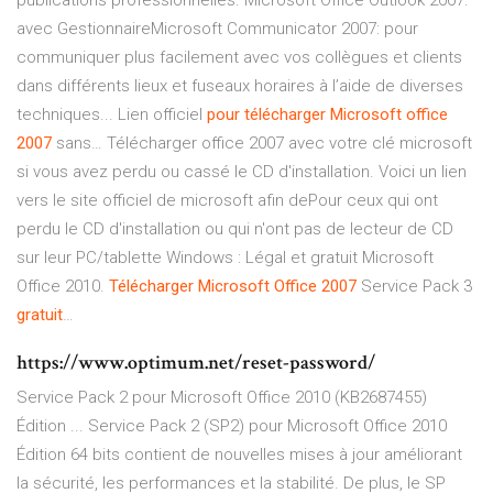
publications professionnelles. Microsoft Office Outlook 2007:
avec GestionnaireMicrosoft Communicator 2007: pour
communiquer plus facilement avec vos collègues et clients
dans différents lieux et fuseaux horaires à l’aide de diverses
techniques... Lien officiel
pour
télécharger
Microsoft
office
2007
sans… Télécharger office 2007 avec votre clé microsoft
si vous avez perdu ou cassé le CD d'installation. Voici un lien
vers le site officiel de microsoft afin dePour ceux qui ont
perdu le CD d'installation ou qui n'ont pas de lecteur de CD
sur leur PC/tablette Windows : Légal et gratuit Microsoft
Office 2010.
Télécharger
Microsoft
Office
2007
Service Pack 3
gratuit
…
https://www.optimum.net/reset-password/
Service Pack 2 pour Microsoft Office 2010 (KB2687455)
Édition ... Service Pack 2 (SP2) pour Microsoft Office 2010
Édition 64 bits contient de nouvelles mises à jour améliorant
la sécurité, les performances et la stabilité. De plus, le SP