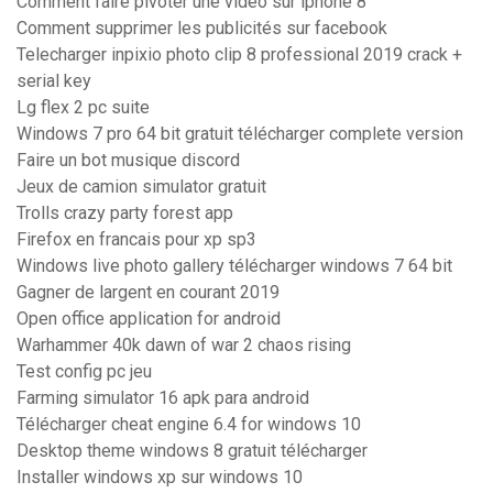
Comment faire pivoter une video sur iphone 8
Comment supprimer les publicités sur facebook
Telecharger inpixio photo clip 8 professional 2019 crack +
serial key
Lg flex 2 pc suite
Windows 7 pro 64 bit gratuit télécharger complete version
Faire un bot musique discord
Jeux de camion simulator gratuit
Trolls crazy party forest app
Firefox en francais pour xp sp3
Windows live photo gallery télécharger windows 7 64 bit
Gagner de largent en courant 2019
Open office application for android
Warhammer 40k dawn of war 2 chaos rising
Test config pc jeu
Farming simulator 16 apk para android
Télécharger cheat engine 6.4 for windows 10
Desktop theme windows 8 gratuit télécharger
Installer windows xp sur windows 10