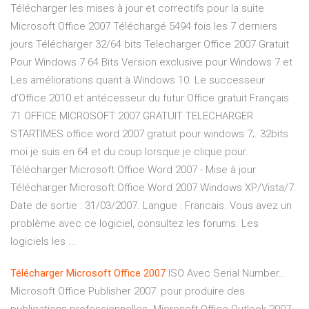
Télécharger les mises à jour et correctifs pour la suite
Microsoft Office 2007 Téléchargé 5494 fois les 7 derniers
jours Télécharger 32/64 bits Telecharger Office 2007 Gratuit
Pour Windows 7 64 Bits Version exclusive pour Windows 7 et
Les améliorations quant à Windows 10. Le successeur
d’Office 2010 et antécesseur du futur Office gratuit Français
71 OFFICE MICROSOFT 2007 GRATUIT TELECHARGER
STARTIMES office word 2007 gratuit pour windows 7;. 32bits
moi je suis en 64 et du coup lorsque je clique pour.
Télécharger Microsoft Office Word 2007 - Mise à jour
Télécharger Microsoft Office Word 2007 Windows XP/Vista/7.
Date de sortie : 31/03/2007. Langue : Francais. Vous avez un
problème avec ce logiciel, consultez les forums. Les
logiciels les ...
Télécharger
Microsoft
Office
2007
ISO Avec Serial Number…
Microsoft Office Publisher 2007: pour produire des