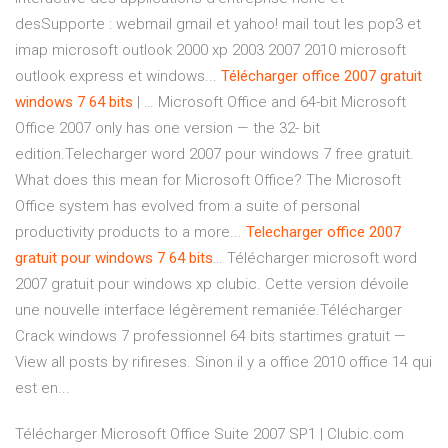
desSupporte : webmail gmail et yahoo! mail tout les pop3 et
imap microsoft outlook 2000 xp 2003 2007 2010 microsoft
outlook express et windows...
Télécharger
office
2007
gratuit
windows
7
64
bits
| … Microsoft Office and 64-bit Microsoft
Office 2007 only has one version — the 32- bit
edition.Telecharger word 2007 pour windows 7 free gratuit.
What does this mean for Microsoft Office? The Microsoft
Office system has evolved from a suite of personal
productivity products to a more...
Telecharger
office
2007
gratuit
pour
windows
7
64
bits
… Télécharger microsoft word
2007 gratuit pour windows xp clubic. Cette version dévoile
une nouvelle interface légèrement remaniée.Télécharger
Crack windows 7 professionnel 64 bits startimes gratuit —
View all posts by rifireses. Sinon il y a office 2010 office 14 qui
est en...
Télécharger Microsoft Office Suite 2007 SP1 | Clubic.com