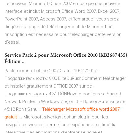
Le nouveau Microsoft Office 2007 embarque une nouvelle
interface et inclut Microsoft Office Word 2007, Excel 2007,
PowerPoint 2007, Access 2007, etRemarque : vous serez
dirigé sur la page dé téléchargement de Microsoft où
l’inscription est nécessaire pour télécharger cette version
d’essai.
Service Pack 2 pour Microsoft Office 2010 (KB2687455)
Édition ...
Pack microsoft office 2007 Gratuit 10/11/2017 -
Продолжительность: 9:00 EliteDuRushComment télécharger
et installer gratuitement OFFICE 2007 sur pc -
Продолжительность: 4:31 DONHow to configure a Shared
Network Printer in Windows 7, 8, or 10 - Продолжительность:
45:12 Rohit Sahu...
Télécharger
Microsoft
office
word
2007
gratuit
-… Microsoft silverlight est un plug in pour les
navigateurs web qui permet une expérience multimédia
interactive des applications d'entreprise riche et