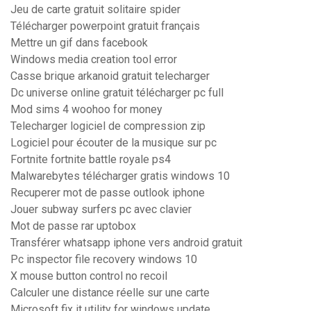
Jeu de carte gratuit solitaire spider
Télécharger powerpoint gratuit français
Mettre un gif dans facebook
Windows media creation tool error
Casse brique arkanoid gratuit telecharger
Dc universe online gratuit télécharger pc full
Mod sims 4 woohoo for money
Telecharger logiciel de compression zip
Logiciel pour écouter de la musique sur pc
Fortnite fortnite battle royale ps4
Malwarebytes télécharger gratis windows 10
Recuperer mot de passe outlook iphone
Jouer subway surfers pc avec clavier
Mot de passe rar uptobox
Transférer whatsapp iphone vers android gratuit
Pc inspector file recovery windows 10
X mouse button control no recoil
Calculer une distance réelle sur une carte
Microsoft fix it utility for windows update