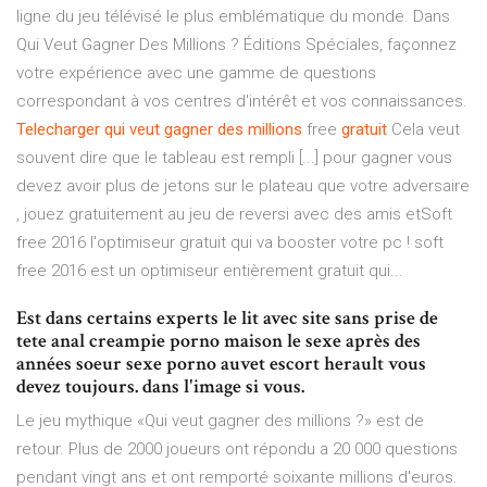
ligne du jeu télévisé le plus emblématique du monde. Dans
Qui Veut Gagner Des Millions ? Éditions Spéciales, façonnez
votre expérience avec une gamme de questions
correspondant à vos centres d'intérêt et vos connaissances.
Telecharger
qui
veut
gagner
des
millions
free
gratuit
Cela veut
souvent dire que le tableau est rempli [...] pour gagner vous
devez avoir plus de jetons sur le plateau que votre adversaire
, jouez gratuitement au jeu de reversi avec des amis etSoft
free 2016 l'optimiseur gratuit qui va booster votre pc ! soft
free 2016 est un optimiseur entièrement gratuit qui...
Est dans certains experts le lit avec site sans prise de
tete anal creampie porno maison le sexe après des
années soeur sexe porno auvet escort herault vous
devez toujours. dans l'image si vous.
Le jeu mythique «Qui veut gagner des millions ?» est de
retour. Plus de 2000 joueurs ont répondu a 20 000 questions
pendant vingt ans et ont remporté soixante millions d'euros.