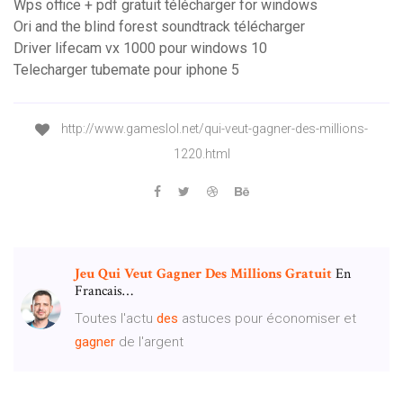
Wps office + pdf gratuit télécharger for windows
Ori and the blind forest soundtrack télécharger
Driver lifecam vx 1000 pour windows 10
Telecharger tubemate pour iphone 5
http://www.gameslol.net/qui-veut-gagner-des-millions-
1220.html
Jeu
Qui
Veut
Gagner
Des
Millions
Gratuit
En
Francais…
Toutes l'actu
des
astuces pour économiser et
gagner
de l'argent