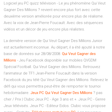
Logiciel jeu PC quizz télévision - Le jeu phénomène Qui Veut
Gagner Des Millions ? revient encore plus fort avec cette
deuxième version améliorée pour encore plus de réalisme.
Avec la voix de Jean-Pierre Foucault. Avec des séquences
vidéos et un décor de jeu encore plus réalistes.
La dernière version de Qui Veut Gagner Des Millions Junior
est actuellement inconnue. Au départ, il a été ajouté à notre
base de données sur 28/08/2008.
Qui
Veut
Gagner
des
Millions
- Jeu Facebook disponible sur mobiles QVGDM
Spécial Football. Qui Veut Gagner des Millions. Retrouvez
l'animateur de TF1 Jean-Pierre Foucault dans la version
Facebook du jeu télé Qui Veut Gagner des Millions. Relevez le
défi qui vous permettra peut-être de remporter le tournoi
hebdomadaire.
Jeux
PC
Qui
Veut
Gagner
Des
Millions
? pas
cher / Prix | Clubic Jeux PC - Age 3 ans et +. Jeux PC - Genre
Jeux télévisés. Jeux PC - Editeur Eidos. Clubic vous propose