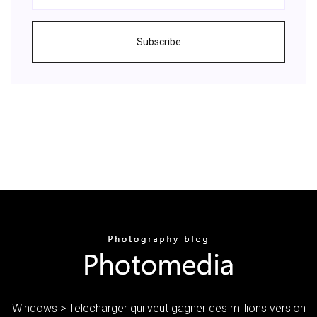
Subscribe
Windows > Telecharger qui veut gagner des millions version