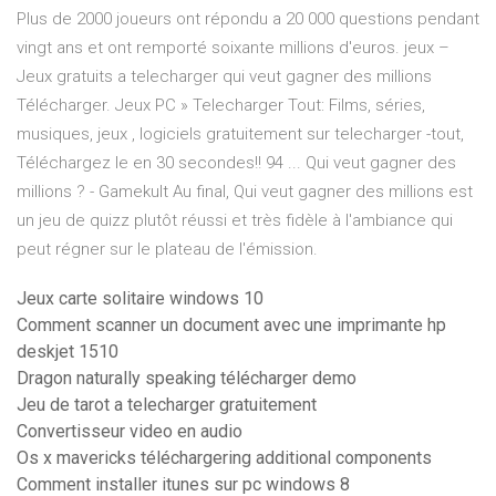
Plus de 2000 joueurs ont répondu a 20 000 questions pendant
vingt ans et ont remporté soixante millions d'euros. jeux –
Jeux gratuits a telecharger qui veut gagner des millions
Télécharger. Jeux PC » Telecharger Tout: Films, séries,
musiques, jeux , logiciels gratuitement sur telecharger -tout,
Téléchargez le en 30 secondes!! 94 ... Qui veut gagner des
millions ? - Gamekult Au final, Qui veut gagner des millions est
un jeu de quizz plutôt réussi et très fidèle à l'ambiance qui
peut régner sur le plateau de l'émission.
Jeux carte solitaire windows 10
Comment scanner un document avec une imprimante hp
deskjet 1510
Dragon naturally speaking télécharger demo
Jeu de tarot a telecharger gratuitement
Convertisseur video en audio
Os x mavericks téléchargering additional components
Comment installer itunes sur pc windows 8