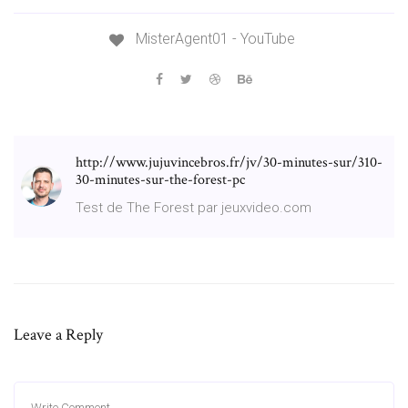
MisterAgent01 - YouTube
http://www.jujuvincebros.fr/jv/30-minutes-sur/310-
30-minutes-sur-the-forest-pc
Test de The Forest par jeuxvideo.com
Leave a Reply