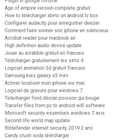
Plugin in google chrome
Age of empire version complete gratuit
How to télécharger xbmc on android tv box
Configurer audacity pour enregistrer deezer
Comment faire sonner son iphone en silencieux
Acrobat reader pour macbook air
High definition audio device update
Jouer au scrabble gratuit en francais
Télécharger gratuitement les sims 4
Logiciel animation 3d gratuit francais
Samsung kies galaxy s5 mini
Activer localiser mon iphone sur mac
Logiciel de gravure pour windows 7
Telecharger fond décran poisson qui bouge
Transfer files from pc to android wifi software
Microsoft security essentials windows 7 avis
Second life world map update
Bitdefender internet security 2019 2 ans
Candy crush soda télécharger