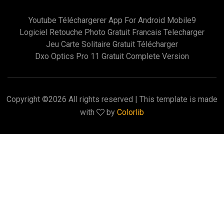
Youtube Téléchargerer App For Android Mobile9
Logiciel Retouche Photo Gratuit Francais Telecharger
Jeu Carte Solitaire Gratuit Télécharger
Dxo Optics Pro 11 Gratuit Complete Version
Copyright ©
2026 All rights reserved | This template is made
with
by
Colorlib