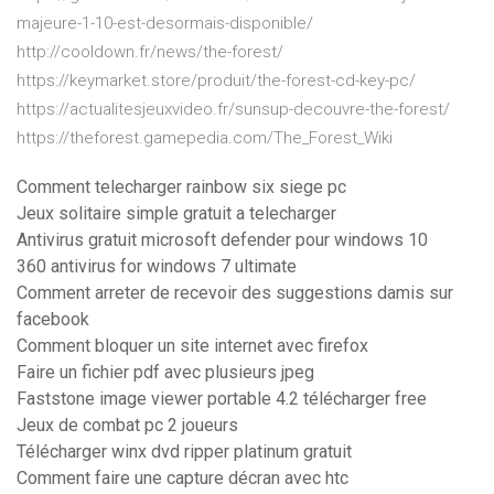
majeure-1-10-est-desormais-disponible/
http://cooldown.fr/news/the-forest/
https://keymarket.store/produit/the-forest-cd-key-pc/
https://actualitesjeuxvideo.fr/sunsup-decouvre-the-forest/
https://theforest.gamepedia.com/The_Forest_Wiki
Comment telecharger rainbow six siege pc
Jeux solitaire simple gratuit a telecharger
Antivirus gratuit microsoft defender pour windows 10
360 antivirus for windows 7 ultimate
Comment arreter de recevoir des suggestions damis sur
facebook
Comment bloquer un site internet avec firefox
Faire un fichier pdf avec plusieurs jpeg
Faststone image viewer portable 4.2 télécharger free
Jeux de combat pc 2 joueurs
Télécharger winx dvd ripper platinum gratuit
Comment faire une capture décran avec htc