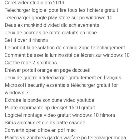
Corel videostudio pro 2019
Telecharger logiciel pour lire tous les fichiers gratuit
Telecharger google play store sur pc windows 10
Deus ex mankind divided dlc achievements
Jeux de courses de moto gratuits en ligne
Get it over it rihanna
Le hobbit la désolation de smaug zone telechargement
Comment baisser la luminosité de lécran sur windows 10
Cut the rope 2 solutions
Enlever portail orange en page daccueil
Jeux de guerre a télécharger gratuitement en français
Microsoft security essentials télécharger gratuit for
windows 7
Extraire la bande son dune video youtube
Pilote imprimante hp deskjet 1510 gratuit
Logiciel montage video gratuit windows 10 filmora
Sims animaux et cie ds patte cassée
Convertir open office en pdf mac
Plants vs zombies garden warfare pc télécharger mega