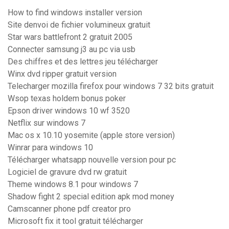
How to find windows installer version
Site denvoi de fichier volumineux gratuit
Star wars battlefront 2 gratuit 2005
Connecter samsung j3 au pc via usb
Des chiffres et des lettres jeu télécharger
Winx dvd ripper gratuit version
Telecharger mozilla firefox pour windows 7 32 bits gratuit
Wsop texas holdem bonus poker
Epson driver windows 10 wf 3520
Netflix sur windows 7
Mac os x 10.10 yosemite (apple store version)
Winrar para windows 10
Télécharger whatsapp nouvelle version pour pc
Logiciel de gravure dvd rw gratuit
Theme windows 8.1 pour windows 7
Shadow fight 2 special edition apk mod money
Camscanner phone pdf creator pro
Microsoft fix it tool gratuit télécharger