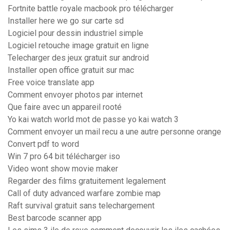
Fortnite battle royale macbook pro télécharger
Installer here we go sur carte sd
Logiciel pour dessin industriel simple
Logiciel retouche image gratuit en ligne
Telecharger des jeux gratuit sur android
Installer open office gratuit sur mac
Free voice translate app
Comment envoyer photos par internet
Que faire avec un appareil rooté
Yo kai watch world mot de passe yo kai watch 3
Comment envoyer un mail recu a une autre personne orange
Convert pdf to word
Win 7 pro 64 bit télécharger iso
Video wont show movie maker
Regarder des films gratuitement legalement
Call of duty advanced warfare zombie map
Raft survival gratuit sans telechargement
Best barcode scanner app