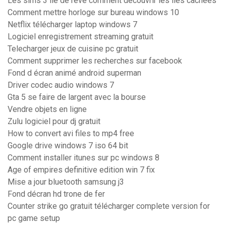
Les sims 3 ile de reve comment decouvrir les iles cachées
Comment mettre horloge sur bureau windows 10
Netflix télécharger laptop windows 7
Logiciel enregistrement streaming gratuit
Telecharger jeux de cuisine pc gratuit
Comment supprimer les recherches sur facebook
Fond d écran animé android superman
Driver codec audio windows 7
Gta 5 se faire de largent avec la bourse
Vendre objets en ligne
Zulu logiciel pour dj gratuit
How to convert avi files to mp4 free
Google drive windows 7 iso 64 bit
Comment installer itunes sur pc windows 8
Age of empires definitive edition win 7 fix
Mise a jour bluetooth samsung j3
Fond décran hd trone de fer
Counter strike go gratuit télécharger complete version for
pc game setup