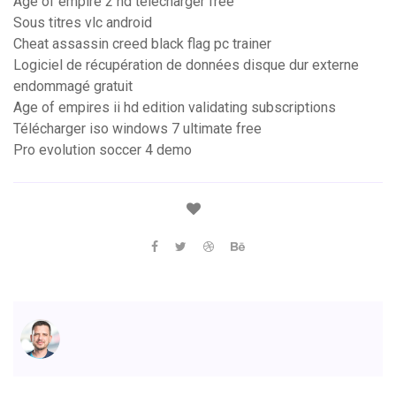
Age of empire 2 hd télécharger free
Sous titres vlc android
Cheat assassin creed black flag pc trainer
Logiciel de récupération de données disque dur externe
endommagé gratuit
Age of empires ii hd edition validating subscriptions
Télécharger iso windows 7 ultimate free
Pro evolution soccer 4 demo