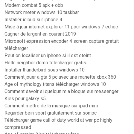
Modern combat 5 apk + obb
Network meter windows 10 taskbar
Installer icloud sur iphone 4
Mise à jour internet explorer 11 pour windows 7 echec
Gagner de largent en courant 2019
Microsoft expression encoder 4 screen capture gratuit
télécharger
Peut on localiser un iphone si il est eteint
Hello neighbor demo télécharger gratis
Installer thunderbird sous windows 10
Comment jouer a gta 5 pc avec une manette xbox 360
Age of mythology titans télécharger windows 10
Comment savoir si quelqun m a bloque sur messenger
Kies pour galaxy s5
Comment mettre de la musique sur ipad mini
Regarder bein sport gratuitement sur son pc
Télécharger game call of duty world at war pc highly
compressed