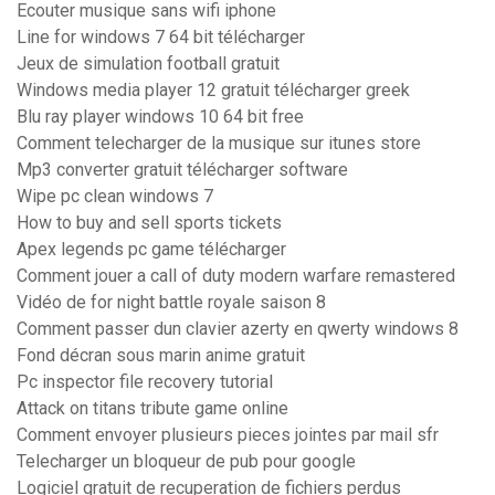
Ecouter musique sans wifi iphone
Line for windows 7 64 bit télécharger
Jeux de simulation football gratuit
Windows media player 12 gratuit télécharger greek
Blu ray player windows 10 64 bit free
Comment telecharger de la musique sur itunes store
Mp3 converter gratuit télécharger software
Wipe pc clean windows 7
How to buy and sell sports tickets
Apex legends pc game télécharger
Comment jouer a call of duty modern warfare remastered
Vidéo de for night battle royale saison 8
Comment passer dun clavier azerty en qwerty windows 8
Fond décran sous marin anime gratuit
Pc inspector file recovery tutorial
Attack on titans tribute game online
Comment envoyer plusieurs pieces jointes par mail sfr
Telecharger un bloqueur de pub pour google
Logiciel gratuit de recuperation de fichiers perdus