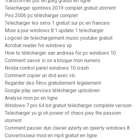
Transformer pdf en jpeg gratuit en ligne
Telecharger spintires 2019 complet gratuit utorrent
Pes 2006 pc télécharger complet
Telecharger les sims 1 gratuit sur pc en francais
Mise a jour windows 8.1 update 1 telecharger
Logiciel de telechargement music youtube gratuit
Acrobat reader for windows xp
How to télécharger san andreas for pc windows 10
Comment savoir si on a bloque mon numero
Nvidia control panel windows 10 crash
Comment copier un dvd avec vlc
Regarder des films gratuitement legalement
Google play services télécharger uptodown
Analyse mon pc en ligne
Windows 7 pro 64 bit gratuit télécharger complete version
Telecharger yu gi oh power of chaos joey the passion
utorrent
Comment passer dun clavier azerty en qwerty windows 8
Convertisseur mod en mp4 gratuit en ligne