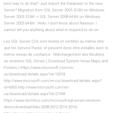
best way to do that? Just import the Database to the new
Server? Migration from SQL Server 2005 32-Bit on Windows
Server 2003 32-Bit -> SQL Server 2008 64-Bit on Windows
Server 2003 64-Bit · Hello, I don’t know about Navision. I
cannot tell you anything about what is required to do on ...
Les SQL Server CUs sont testés et certifiés au même titre
que les Service Packs, et peuvent donc être installés avec le
même niveau de confiance. Téléchargement des Modèles
de données SQL Server ( Download System Views Maps and
Posters ) https://www.microsoft.com/en-
us/download/details.aspx?id=10018
http://www.microsoft.com/en-ca/download/details.aspx?
id=6905 http://www.microsoft.com/en-
ca/download/details.aspx?id=27594
https://www.itechtics.com/microsoft-sql-server-versions-
direct-download-links-2008-2012-2014-2016/