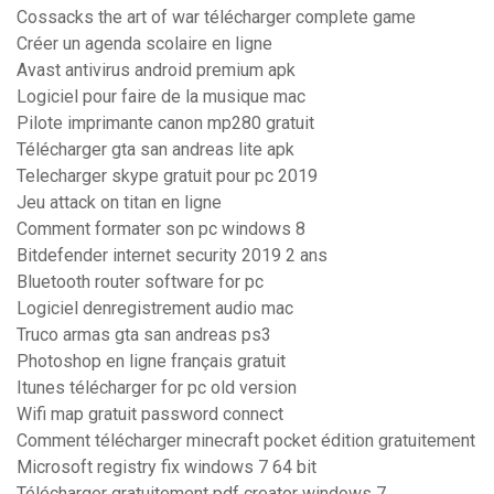
Cossacks the art of war télécharger complete game
Créer un agenda scolaire en ligne
Avast antivirus android premium apk
Logiciel pour faire de la musique mac
Pilote imprimante canon mp280 gratuit
Télécharger gta san andreas lite apk
Telecharger skype gratuit pour pc 2019
Jeu attack on titan en ligne
Comment formater son pc windows 8
Bitdefender internet security 2019 2 ans
Bluetooth router software for pc
Logiciel denregistrement audio mac
Truco armas gta san andreas ps3
Photoshop en ligne français gratuit
Itunes télécharger for pc old version
Wifi map gratuit password connect
Comment télécharger minecraft pocket édition gratuitement
Microsoft registry fix windows 7 64 bit
Télécharger gratuitement pdf creator windows 7