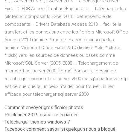
SQL Server 2019 SQL Server 2019 ! Télécharger le driver
Excel OLEDB AccessDatabaseEngine.exe ... Télécharger les
pilotes et composants Excel 2010 : cet ensemble de
composants – Drivers Database Access 2010 – facilite le
transfert et les connexions entre les fichiers Microsoft Office
Access 2010 (fichiers *.mdb et *.accdb), ainsi que les
fichiers Microsoft Office Excel 2010 (fichiers *.xls, *.xlsx et
*.xlsb) vers les sources de données ou bases comme
Microsoft SQL Server (2005, 2008 ... Telechargement de
microsoft sql server 2000 [Fermé] Bonjour,j'ai besoin de
telecharger microsoft sql server 2000 mais j'ai pa trouver stp
est ce que quelqu'un peux m'aider pour trouver un lien
efficace pour telecharger sql server 2000
Comment envoyer gros fichier photos
Pc cleaner 2019 gratuit telecharger
Télécharger themes windows 7
Facebook comment savoir si quelquun nous a bloqué