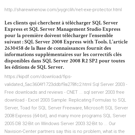
http://sharewinenow.com/jvygrclih/net-exe-protector.html
Les clients qui cherchent à télécharger SQL Server
Express et SQL Server Management Studio Express
pour la première doivent télécharger l'ensemble
suivant : SQL Server 2008 Express with Tools. L'article
2630458 de la Base de connaissances fournit des
informations supplémentaires sur les correctifs clés
disponibles dans SQL Server 2008 R2 SP2 pour toutes
les éditions de SQL Server.
https://kipdf.com/download/fips-
validated_5ac3604f1723ddbf9a278fc2.html Sql Server 2003 -
Free downloads and reviews - CNET ... sql server 2003 free
download - Excel 2003 Sample: Replicating Formulas to SQL
Server, Toad for SQL Server Freeware, Microsoft SQL Server
2008 Express (64-bit), and many more programs SQL Server
2005 DB 32-Bit on Windows Server 2003 32-Bit to ... Our
Navision-Center partners say this is no problem, what is the