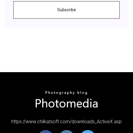
Subscribe
https://www.chilkatsoft.com/downloads_ActiveX.asp