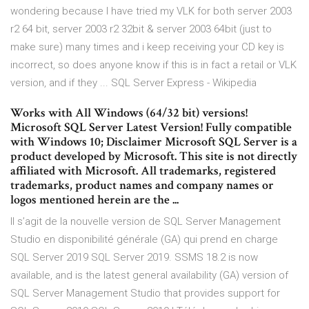
wondering because I have tried my VLK for both server 2003
r2 64 bit, server 2003 r2 32bit & server 2003 64bit (just to
make sure) many times and i keep receiving your CD key is
incorrect, so does anyone know if this is in fact a retail or VLK
version, and if they ... SQL Server Express - Wikipedia
Works with All Windows (64/32 bit) versions!
Microsoft SQL Server Latest Version! Fully compatible
with Windows 10; Disclaimer Microsoft SQL Server is a
product developed by Microsoft. This site is not directly
affiliated with Microsoft. All trademarks, registered
trademarks, product names and company names or
logos mentioned herein are the ...
Il s’agit de la nouvelle version de SQL Server Management
Studio en disponibilité générale (GA) qui prend en charge
SQL Server 2019 SQL Server 2019. SSMS 18.2 is now
available, and is the latest general availability (GA) version of
SQL Server Management Studio that provides support for