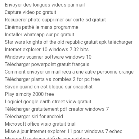
Envoyer des longues videos par mail
Capture video pc gratuit
Recuperer photo supprimer sur carte sd gratuit
Cinéma pathé le mans programme
Installer whatsapp sur pc gratuit
Star wars knights of the old republic gratuit apk télécharger
Internet explorer 10 windows 7 32 bits
Windows scanner software windows 10
Télécharger powerpoint gratuit français
Comment envoyer un mail recu a une autre personne orange
Télécharger plants vs zombies 2 for pc free
Savoir quand on est bloqué sur snapchat
Play simcity 2000 free
Logiciel google earth street view gratuit
Télécharger gratuitement pdf creator windows 7
Télécharger siri for android
Microsoft office visio gratuit trial
Mise à jour internet explorer 11 pour windows 7 echec
Microsoft mahjong défi du jour solution