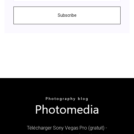
Subscribe
Télécharger Sony Vegas Pro (gratuit) -