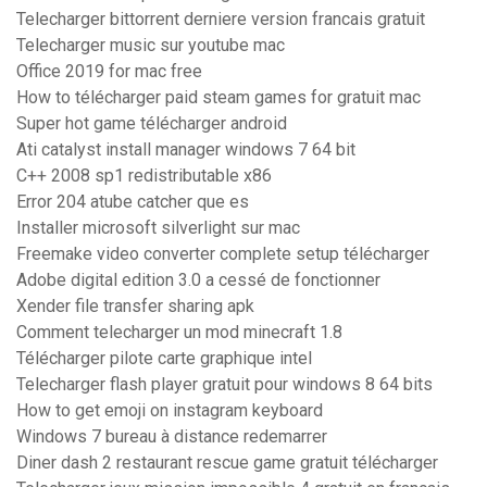
Telecharger bittorrent derniere version francais gratuit
Telecharger music sur youtube mac
Office 2019 for mac free
How to télécharger paid steam games for gratuit mac
Super hot game télécharger android
Ati catalyst install manager windows 7 64 bit
C++ 2008 sp1 redistributable x86
Error 204 atube catcher que es
Installer microsoft silverlight sur mac
Freemake video converter complete setup télécharger
Adobe digital edition 3.0 a cessé de fonctionner
Xender file transfer sharing apk
Comment telecharger un mod minecraft 1.8
Télécharger pilote carte graphique intel
Telecharger flash player gratuit pour windows 8 64 bits
How to get emoji on instagram keyboard
Windows 7 bureau à distance redemarrer
Diner dash 2 restaurant rescue game gratuit télécharger