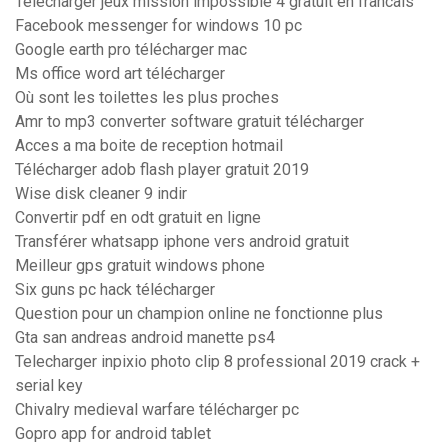
Telecharger jeux mission impossible 4 gratuit en francais
Facebook messenger for windows 10 pc
Google earth pro télécharger mac
Ms office word art télécharger
Où sont les toilettes les plus proches
Amr to mp3 converter software gratuit télécharger
Acces a ma boite de reception hotmail
Télécharger adob flash player gratuit 2019
Wise disk cleaner 9 indir
Convertir pdf en odt gratuit en ligne
Transférer whatsapp iphone vers android gratuit
Meilleur gps gratuit windows phone
Six guns pc hack télécharger
Question pour un champion online ne fonctionne plus
Gta san andreas android manette ps4
Telecharger inpixio photo clip 8 professional 2019 crack +
serial key
Chivalry medieval warfare télécharger pc
Gopro app for android tablet