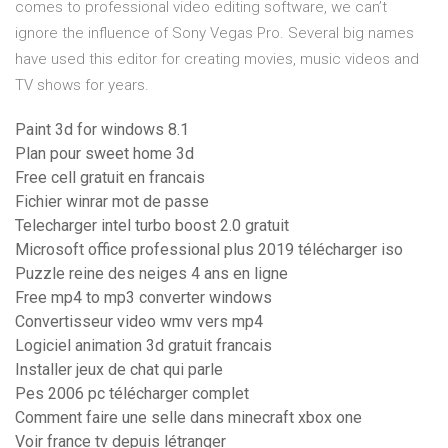
comes to professional video editing software, we can’t
ignore the influence of Sony Vegas Pro. Several big names
have used this editor for creating movies, music videos and
TV shows for years.
Paint 3d for windows 8.1
Plan pour sweet home 3d
Free cell gratuit en francais
Fichier winrar mot de passe
Telecharger intel turbo boost 2.0 gratuit
Microsoft office professional plus 2019 télécharger iso
Puzzle reine des neiges 4 ans en ligne
Free mp4 to mp3 converter windows
Convertisseur video wmv vers mp4
Logiciel animation 3d gratuit francais
Installer jeux de chat qui parle
Pes 2006 pc télécharger complet
Comment faire une selle dans minecraft xbox one
Voir france tv depuis létranger