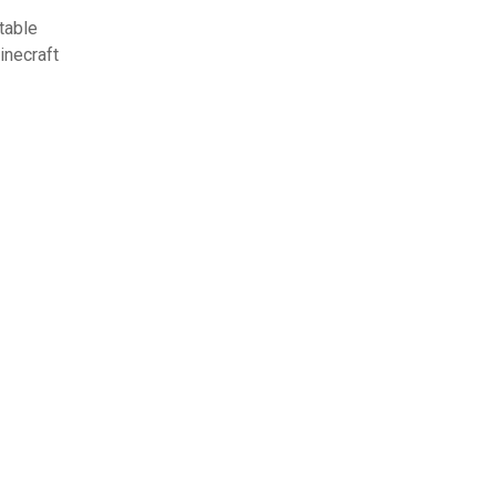
table
inecraft