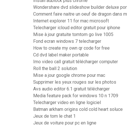
Install adblock plus chrome
Wondershare dvd slideshow builder deluxe por
Comment faire naitre un oeuf de dragon dans m
Internet explorer 11 for mac microsoft
Telecharger icloud editor gratuit pour iphone
Mise à jour gratuite tomtom go live 1005
Fond ecran windows 7 telecharger
How to create my own qr code for free
Cd dvd label maker portable
Imo video call gratuit télécharger computer
Roll the ball 2 solution
Mise a jour google chrome pour mac
Supprimer les yeux rouges sur les photos
Avs audio editor 6.1 gratuit télécharger
Media feature pack for windows 10 n 1709
Telecharger video en ligne logiciel
Batman arkham origins cold cold heart soluce
Jeux de tom le chat 1
Jeux de voiture pour pc en ligne