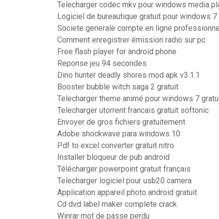
Telecharger codec mkv pour windows media pl
Logiciel de bureautique gratuit pour windows 7
Societe generale compte en ligne professionne
Comment enregistrer émission radio sur pc
Free flash player for android phone
Reponse jeu 94 secondes
Dino hunter deadly shores mod apk v3.1.1
Booster bubble witch saga 2 gratuit
Telecharger theme animé pour windows 7 gratu
Telecharger utorrent francais gratuit softonic
Envoyer de gros fichiers gratuitement
Adobe shockwave para windows 10
Pdf to excel converter gratuit nitro
Installer bloqueur de pub android
Télécharger powerpoint gratuit français
Telecharger logiciel pour usb20 camera
Application appareil photo android gratuit
Cd dvd label maker complete crack
Winrar mot de passe perdu