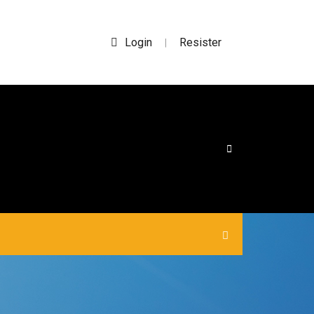
Login
Resister
|