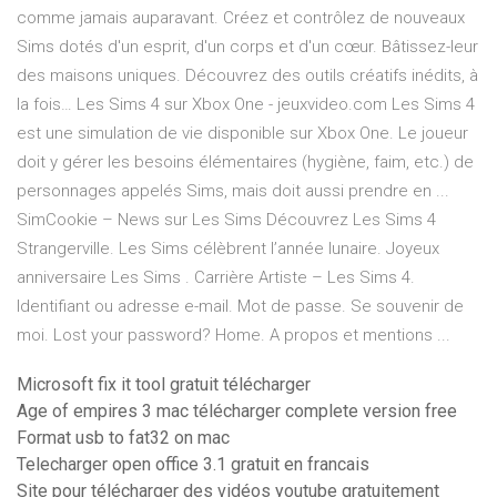
comme jamais auparavant. Créez et contrôlez de nouveaux
Sims dotés d'un esprit, d'un corps et d'un cœur. Bâtissez-leur
des maisons uniques. Découvrez des outils créatifs inédits, à
la fois… Les Sims 4 sur Xbox One - jeuxvideo.com Les Sims 4
est une simulation de vie disponible sur Xbox One. Le joueur
doit y gérer les besoins élémentaires (hygiène, faim, etc.) de
personnages appelés Sims, mais doit aussi prendre en ...
SimCookie – News sur Les Sims Découvrez Les Sims 4
Strangerville. Les Sims célèbrent l’année lunaire. Joyeux
anniversaire Les Sims . Carrière Artiste – Les Sims 4.
Identifiant ou adresse e-mail. Mot de passe. Se souvenir de
moi. Lost your password? Home. A propos et mentions ...
Microsoft fix it tool gratuit télécharger
Age of empires 3 mac télécharger complete version free
Format usb to fat32 on mac
Telecharger open office 3.1 gratuit en francais
Site pour télécharger des vidéos youtube gratuitement