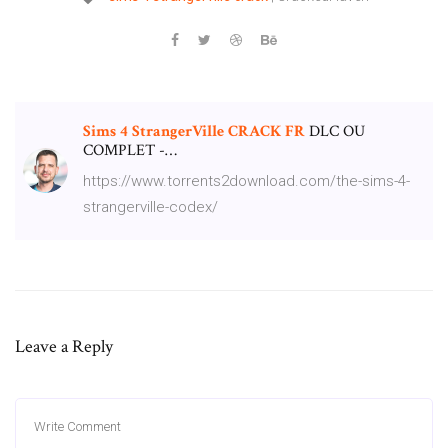
Sims
4
StrangerVille
CRACK
FR
DLC OU
COMPLET -…
https://www.torrents2download.com/the-sims-4-
strangerville-codex/
Leave a Reply