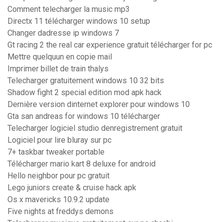
Comment telecharger la music mp3
Directx 11 télécharger windows 10 setup
Changer dadresse ip windows 7
Gt racing 2 the real car experience gratuit télécharger for pc
Mettre quelquun en copie mail
Imprimer billet de train thalys
Telecharger gratuitement windows 10 32 bits
Shadow fight 2 special edition mod apk hack
Dernière version dinternet explorer pour windows 10
Gta san andreas for windows 10 télécharger
Telecharger logiciel studio denregistrement gratuit
Logiciel pour lire bluray sur pc
7+ taskbar tweaker portable
Télécharger mario kart 8 deluxe for android
Hello neighbor pour pc gratuit
Lego juniors create & cruise hack apk
Os x mavericks 10.9.2 update
Five nights at freddys demons