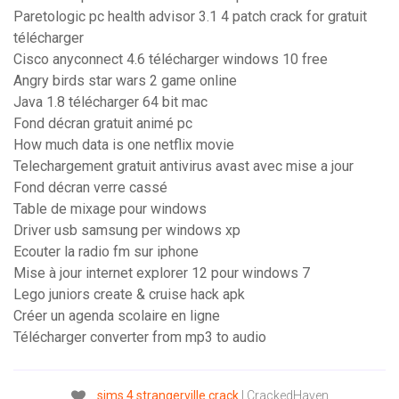
Paretologic pc health advisor 3.1 4 patch crack for gratuit
télécharger
Cisco anyconnect 4.6 télécharger windows 10 free
Angry birds star wars 2 game online
Java 1.8 télécharger 64 bit mac
Fond décran gratuit animé pc
How much data is one netflix movie
Telechargement gratuit antivirus avast avec mise a jour
Fond décran verre cassé
Table de mixage pour windows
Driver usb samsung per windows xp
Ecouter la radio fm sur iphone
Mise à jour internet explorer 12 pour windows 7
Lego juniors create & cruise hack apk
Créer un agenda scolaire en ligne
Télécharger converter from mp3 to audio
sims
4
strangerville
crack
| CrackedHaven