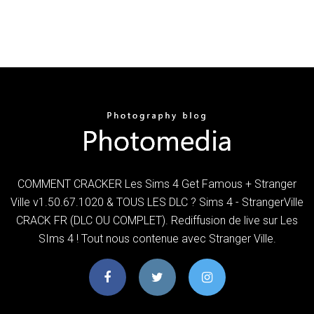
COMMENT CRACKER Les Sims 4 Get Famous + Stranger
Ville v1.50.67.1020 & TOUS LES DLC ? Sims 4 - StrangerVille
CRACK FR (DLC OU COMPLET). Rediffusion de live sur Les
SIms 4 ! Tout nous contenue avec Stranger Ville.