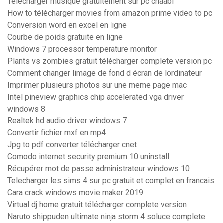
Telecharger musique gratuitement sur pc chaabi
How to télécharger movies from amazon prime video to pc
Conversion word en excel en ligne
Courbe de poids gratuite en ligne
Windows 7 processor temperature monitor
Plants vs zombies gratuit télécharger complete version pc
Comment changer limage de fond d écran de lordinateur
Imprimer plusieurs photos sur une meme page mac
Intel pineview graphics chip accelerated vga driver
windows 8
Realtek hd audio driver windows 7
Convertir fichier mxf en mp4
Jpg to pdf converter télécharger cnet
Comodo internet security premium 10 uninstall
Récupérer mot de passe administrateur windows 10
Telecharger les sims 4 sur pc gratuit et complet en francais
Cara crack windows movie maker 2019
Virtual dj home gratuit télécharger complete version
Naruto shippuden ultimate ninja storm 4 soluce complete