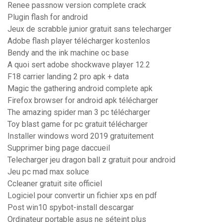
Renee passnow version complete crack
Plugin flash for android
Jeux de scrabble junior gratuit sans telecharger
Adobe flash player télécharger kostenlos
Bendy and the ink machine oc base
A quoi sert adobe shockwave player 12.2
F18 carrier landing 2 pro apk + data
Magic the gathering android complete apk
Firefox browser for android apk télécharger
The amazing spider man 3 pc télécharger
Toy blast game for pc gratuit télécharger
Installer windows word 2019 gratuitement
Supprimer bing page daccueil
Telecharger jeu dragon ball z gratuit pour android
Jeu pc mad max soluce
Ccleaner gratuit site officiel
Logiciel pour convertir un fichier xps en pdf
Post win10 spybot-install descargar
Ordinateur portable asus ne séteint plus