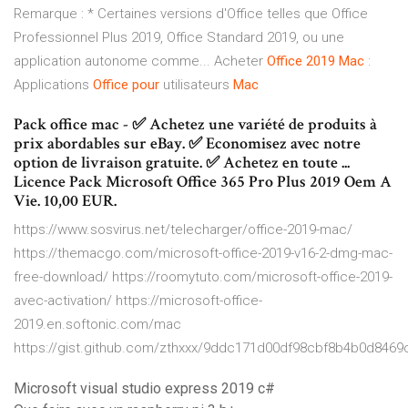
Remarque : * Certaines versions d'Office telles que Office
Professionnel Plus 2019, Office Standard 2019, ou une
application autonome comme... Acheter
Office
2019
Mac
:
Applications
Office
pour
utilisateurs
Mac
Pack office mac - ✅ Achetez une variété de produits à
prix abordables sur eBay. ✅ Economisez avec notre
option de livraison gratuite. ✅ Achetez en toute ...
Licence Pack Microsoft Office 365 Pro Plus 2019 Oem A
Vie. 10,00 EUR.
https://www.sosvirus.net/telecharger/office-2019-mac/
https://themacgo.com/microsoft-office-2019-v16-2-dmg-mac-
free-download/ https://roomytuto.com/microsoft-office-2019-
avec-activation/ https://microsoft-office-
2019.en.softonic.com/mac
https://gist.github.com/zthxxx/9ddc171d00df98cbf8b4b0d8469
Microsoft visual studio express 2019 c#