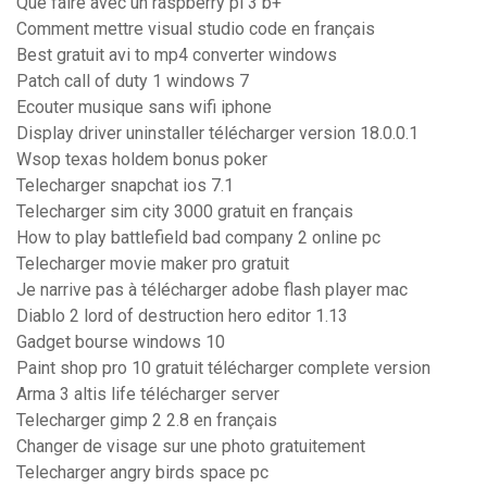
Que faire avec un raspberry pi 3 b+
Comment mettre visual studio code en français
Best gratuit avi to mp4 converter windows
Patch call of duty 1 windows 7
Ecouter musique sans wifi iphone
Display driver uninstaller télécharger version 18.0.0.1
Wsop texas holdem bonus poker
Telecharger snapchat ios 7.1
Telecharger sim city 3000 gratuit en français
How to play battlefield bad company 2 online pc
Telecharger movie maker pro gratuit
Je narrive pas à télécharger adobe flash player mac
Diablo 2 lord of destruction hero editor 1.13
Gadget bourse windows 10
Paint shop pro 10 gratuit télécharger complete version
Arma 3 altis life télécharger server
Telecharger gimp 2 2.8 en français
Changer de visage sur une photo gratuitement
Telecharger angry birds space pc