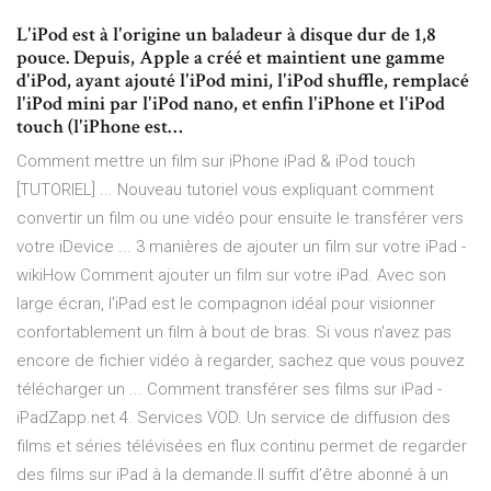
L'iPod est à l'origine un baladeur à disque dur de 1,8
pouce. Depuis, Apple a créé et maintient une gamme
d'iPod, ayant ajouté l'iPod mini, l'iPod shuffle, remplacé
l'iPod mini par l'iPod nano, et enfin l'iPhone et l'iPod
touch (l'iPhone est…
Comment mettre un film sur iPhone iPad & iPod touch
[TUTORIEL] ... Nouveau tutoriel vous expliquant comment
convertir un film ou une vidéo pour ensuite le transférer vers
votre iDevice ... 3 manières de ajouter un film sur votre iPad -
wikiHow Comment ajouter un film sur votre iPad. Avec son
large écran, l'iPad est le compagnon idéal pour visionner
confortablement un film à bout de bras. Si vous n'avez pas
encore de fichier vidéo à regarder, sachez que vous pouvez
télécharger un ... Comment transférer ses films sur iPad -
iPadZapp.net 4. Services VOD. Un service de diffusion des
films et séries télévisées en flux continu permet de regarder
des films sur iPad à la demande.Il suffit d’être abonné à un