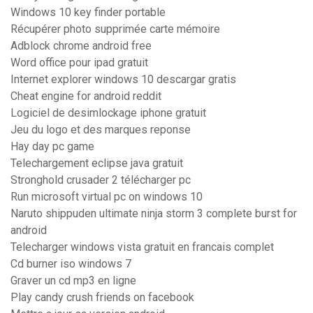
Windows 10 key finder portable
Récupérer photo supprimée carte mémoire
Adblock chrome android free
Word office pour ipad gratuit
Internet explorer windows 10 descargar gratis
Cheat engine for android reddit
Logiciel de desimlockage iphone gratuit
Jeu du logo et des marques reponse
Hay day pc game
Telechargement eclipse java gratuit
Stronghold crusader 2 télécharger pc
Run microsoft virtual pc on windows 10
Naruto shippuden ultimate ninja storm 3 complete burst for
android
Telecharger windows vista gratuit en francais complet
Cd burner iso windows 7
Graver un cd mp3 en ligne
Play candy crush friends on facebook