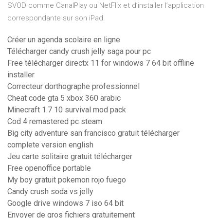
SVOD comme CanalPlay ou NetFlix et d’installer l’application
correspondante sur son iPad.
Créer un agenda scolaire en ligne
Télécharger candy crush jelly saga pour pc
Free télécharger directx 11 for windows 7 64 bit offline
installer
Correcteur dorthographe professionnel
Cheat code gta 5 xbox 360 arabic
Minecraft 1.7 10 survival mod pack
Cod 4 remastered pc steam
Big city adventure san francisco gratuit télécharger
complete version english
Jeu carte solitaire gratuit télécharger
Free openoffice portable
My boy gratuit pokemon rojo fuego
Candy crush soda vs jelly
Google drive windows 7 iso 64 bit
Envoyer de gros fichiers gratuitement