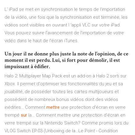
L' iPad se met en synchronisation le temps de l'importation
de la vidéo, une fois que la synchronisation est terminée, les
vidéos sont visibles en ouvrant l 'appli VLC sur votre iPad.
Vous pouvez suivre l'avancement de l'importation de votre
vidéo dans le haut de l'écran iTunes.
Un jour il ne donne plus juste la note de l’opinion, de ce
moment il est perdu. Lui, si fort pour démolir, il est
impuissant à édifier.
Halo 2: Multiplayer Map Pack est un add-on à Halo 2 sorti sur
Xbox. Il permet d'optimiser les fonctionnalités du jeu et sa
jouabilité, de posséder toutes les cartes multijoueurs et
possèdent de nombreux bonus vidéos dont des vidéos
inédites…
Comment
mettre
une protection d'écran en verre
trempé
sur
la…
Comment mettre une protection d'écran en
verre trempé sur la Nintendo Switch? Comme promis lors du
VLOG Switch EP.03 (Unboxing de la…Le Point - Condition