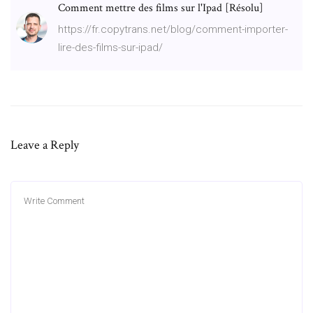
Comment mettre des films sur l'Ipad [Résolu]
https://fr.copytrans.net/blog/comment-importer-
lire-des-films-sur-ipad/
Leave a Reply