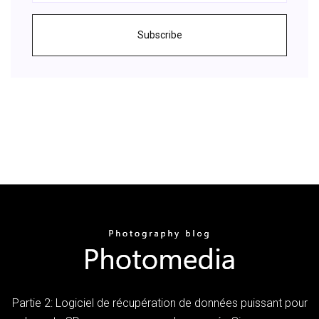
Subscribe
Partie 2: Logiciel de récupération de données puissant pour