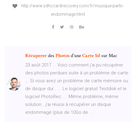
http://www.sdhccardrecovery.com/fr/musique-partir-
endommage.html
Récuperer
des
Photos
d'une
Carte
Sd
sur Mac
23 août 2017 ... Voici comment j'ai pu récupérer
des photos perdues suite à un problème de carte
... Si vous avez un problème de carte mémoire ou
de disque dur… ... Le logiciel gratuit Testdisk et le
logiciel PhotoRec .... Même problème, même
solution… j'ai réussi à récupérer un disque
endommagé (plus de 10Go de ...