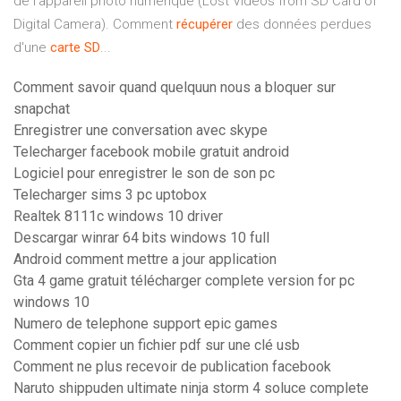
de l'appareil photo numérique (Lost Videos from SD Card of
Digital Camera). Comment
récupérer
des données perdues
d'une
carte
SD
...
Comment savoir quand quelquun nous a bloquer sur
snapchat
Enregistrer une conversation avec skype
Telecharger facebook mobile gratuit android
Logiciel pour enregistrer le son de son pc
Telecharger sims 3 pc uptobox
Realtek 8111c windows 10 driver
Descargar winrar 64 bits windows 10 full
Android comment mettre a jour application
Gta 4 game gratuit télécharger complete version for pc
windows 10
Numero de telephone support epic games
Comment copier un fichier pdf sur une clé usb
Comment ne plus recevoir de publication facebook
Naruto shippuden ultimate ninja storm 4 soluce complete