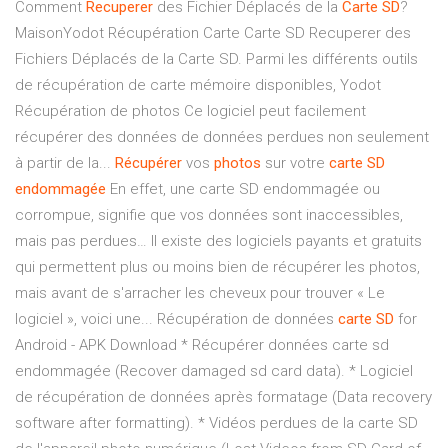
Comment
Recuperer
des Fichier Déplacés de la
Carte
SD
?
MaisonYodot Récupération Carte Carte SD Recuperer des
Fichiers Déplacés de la Carte SD. Parmi les différents outils
de récupération de carte mémoire disponibles, Yodot
Récupération de photos Ce logiciel peut facilement
récupérer des données de données perdues non seulement
à partir de la...
Récupérer
vos
photos
sur votre
carte
SD
endommagée
En effet, une carte SD endommagée ou
corrompue, signifie que vos données sont inaccessibles,
mais pas perdues… Il existe des logiciels payants et gratuits
qui permettent plus ou moins bien de récupérer les photos,
mais avant de s'arracher les cheveux pour trouver « Le
logiciel », voici une... Récupération de données
carte
SD
for
Android - APK Download * Récupérer données carte sd
endommagée (Recover damaged sd card data). * Logiciel
de récupération de données après formatage (Data recovery
software after formatting). * Vidéos perdues de la carte SD