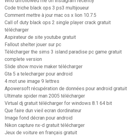
Who unfollowed me on instagram recently
Code triche black ops 3 ps3 multijoueur
Comment mettre à jour mac os x lion 10.7.5
Call of duty black ops 2 single player crack gratuit
télécharger
Aspirateur de site youtube gratuit
Fallout shelter jouer sur pc
Télécharger the sims 3 island paradise pc game gratuit
complete version
Slide show movie maker télécharger
Gta 5 a telecharger pour android
4 mot une image 9 lettres
Apowersoft récupération de données pour android gratuit
Ultimate spider man 2005 télécharger
Virtual dj gratuit télécharger for windows 8.1 64 bit
Que faire dun vieil ecran dordinateur
Image fond décran pour android
Nikon capture nx-d gratuit télécharger
Jeux de voiture en français gratuit