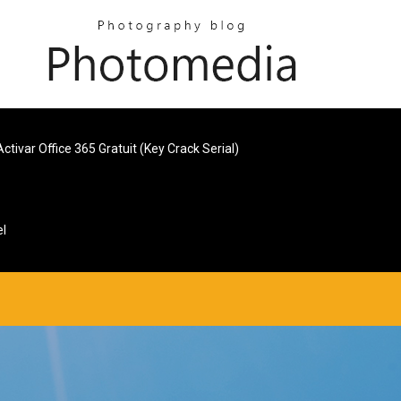
Activar Office 365 Gratuit (key Crack Serial)
el