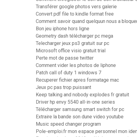
Transférer google photos vers galerie
Convert pdf file to kindle format free
Comment savoir quand quelquun nous a bloquer
Bon jeu iphone hors ligne
Geometry dash télécharger pc mega
Telecharger jeux ps3 gratuit sur pc
Microsoft office visio gratuit trial
Perte mot de passe twitter
Comment vider les photos de liphone
Patch call of duty 1 windows 7
Recuperer fichier apres formatage mac
Jeux pc pas trop puissant
Keep talking and nobody explodes fr gratuit
Driver hp envy 5540 all-in-one series
Télécharger samsung smart switch for pc
Extraire la bande son dune video youtube
Music speed changer program
Pole-emploi.fr mon espace personnel mon ident