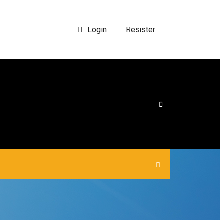
Login
Resister
|