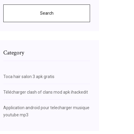
Search
Category
Toca hair salon 3 apk gratis
Télécharger clash of clans mod apk ihackedit
Application android pour telecharger musique
youtube mp3