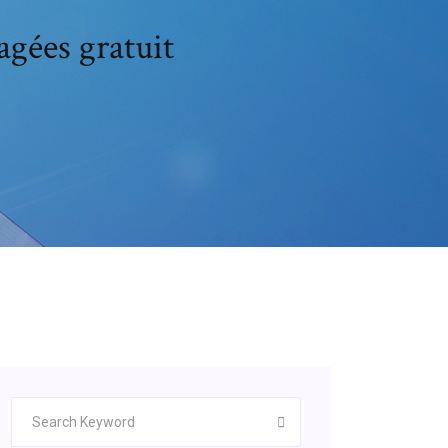
gées gratuit