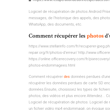
Logiciel de récupération de photos Android Pris
messages, de l'historique des appels, des photos
WhatsApp, des documents, etc.
Comment récupérer les
photos
d'
https://www.stellarinfo.com/fr/recuperer-jpeg.ph
repair.org/fr/photos-d'erreur/ http://www.offic
https://online.officerecovery.com/fr/pixrecovery/
photos-endommagees.html
Comment récupérer
des
données perdues d'une
récupérer les données perdues de carte SD end
données.Ensuite, choisissez les types de fichi
photos, des vidéos et plus encore.Attendez...
Logiciel de récupération de photos. Logiciel d
un fichier vidéo mp4 endommagé, on évoque souve