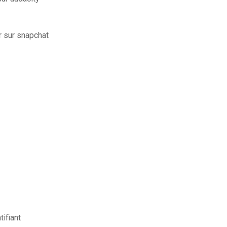
 sur snapchat
ifiant