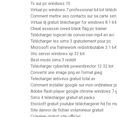
Tv sur pc windows 10
Virtual pc windows 7 professional 64 bit téléch
Comment mettre ses contacts sur sa carte sim
Virtual dj gratuit télécharger for windows 8.1 64
Cheat assassin creed black flag pc trainer
Télécharger logiciel de conversion mp4 en avi
Télécharger les sims 3 gratuitement pour pc
Microsoft xna framework redistributable 3.1 64 
Vnc server windows xp 32 bit
Best mods sims 3 reddit
Télécharger cyberlink powerdirector 12 32 bit
Convertir une image png en format jpeg
Telecharger antivirus gratuit total av
Comment installer google sur mon ordinateur p
Adobe flash player google chrome windows 7 gr
Sims 4 télécharger gratuit all packs
Enolsoft gratuit youtube téléchargerer hd for m
Site denvoi de fichier volumineux gratuit
Ccleaner gratuit site officiel