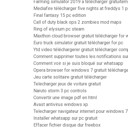
Farming simulator 2019 a télécharger gratuitem
Mediafıre télécharger five nights at freddys 1 
Final fantasy 15 pc edition
Call of duty black ops 2 zombies mod maps
Ring of elysium pc steam
Maxthon cloud browser gratuit télécharger for
Euro truck simulator gratuit télécharger for pc
Ytd video téléchargerer gratuit télécharger com
Comment supprimer toutes les notifications su
Comment voir si je suis bloqué sur whatsapp
Opera browser for windows 7 gratuit télécharg
Jeu carte solitaire gratuit télécharger
Telecharger jeux de voiture gratuit
Naruto storm 3 pc controls
Convertir une image pdf en html
Avast antivirus windows xp
Telecharger navigateur internet pour windows 7
Installer whatsapp sur pc gratuit
Effacer fichier disque dur freebox