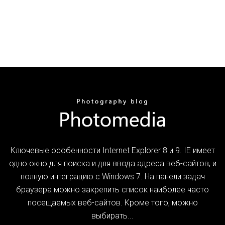
Ключевые особенности Internet Explorer 8 и 9. IE имеет
одно окно для поиска и для ввода адреса веб-сайтов, и
полную интеграцию с Windows 7. На панели задач
браузера можно закрепить список наиболее часто
посещаемых веб-сайтов. Кроме того, можно
выбирать...