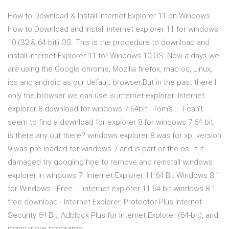
How to Download & Install Internet Explorer 11 on Windows ...
How to Download and Install internet explorer 11 for windows
10 (32 & 64 bit) OS. This is the procedure to download and
install Internet Explorer 11 for Windows 10 OS: Now a days we
are using the Google chrome, Mozilla firefox, mac os, Linux,
ios and android as our default browser.But in the past there I
only the browser we can use is internet explorer. Internet
explorer 8 download for windows 7 64bit | Tom's ... I can't
seem to find a download for explorer 8 for windows 7 64 bit,
is there any out there? windows explorer 8 was for xp..version
9 was pre loaded for windows 7 and is part of the os. if it
damaged try googling hoe to remove and reinstall windows
explorer in windows 7. Internet Explorer 11 64 Bit Windows 8 1
for Windows - Free ... internet explorer 11 64 bit windows 8 1
free download - Internet Explorer, Protector Plus Internet
Security 64 Bit, Adblock Plus for Internet Explorer (64-bit), and
many more programs