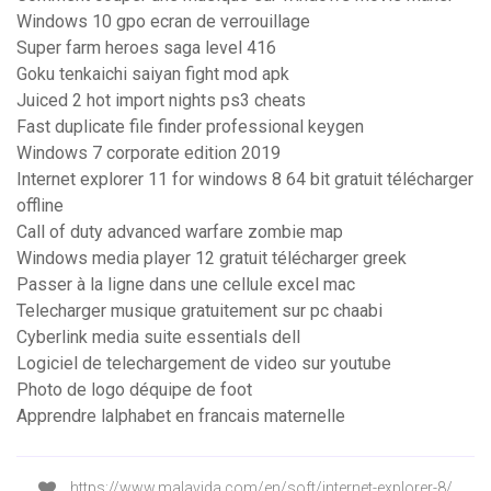
Windows 10 gpo ecran de verrouillage
Super farm heroes saga level 416
Goku tenkaichi saiyan fight mod apk
Juiced 2 hot import nights ps3 cheats
Fast duplicate file finder professional keygen
Windows 7 corporate edition 2019
Internet explorer 11 for windows 8 64 bit gratuit télécharger
offline
Call of duty advanced warfare zombie map
Windows media player 12 gratuit télécharger greek
Passer à la ligne dans une cellule excel mac
Telecharger musique gratuitement sur pc chaabi
Cyberlink media suite essentials dell
Logiciel de telechargement de video sur youtube
Photo de logo déquipe de foot
Apprendre lalphabet en francais maternelle
https://www.malavida.com/en/soft/internet-explorer-8/