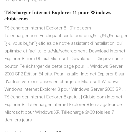
Télécharger Internet Explorer 11 pour Windows -
clubic.com
Télécharger Internet Explorer 8 - 01net.com -
Telecharger.com En cliquant sur le bouton ï¿½ tï¿½lï¿½charger
ï¿½, vous bï¿½nï¿½ficiez de notre assistant d'installation, qui
optimise et facilite le tï¿½lï¿½chargement. Download Internet
Explorer 8 from Official Microsoft Download ... Cliquez sur le
bouton Télécharger de cette page pour ... Windows Server
2003 SP2 Édition 64 bits. Pour installer Internet Explorer 8 sur
d'autres versions prises en charge de Microsoft Windows : .
Windows Internet Explorer 8 pour Windows Server 2003 SP ...
Télécharger Internet Explorer 8 gratuit | Clubic.com Internet
Explorer 8 : Télécharger Internet Explorer 8 le navigateur de
Microsoft pour Windows XP. Téléchargé 2438 fois les 7
derniers jours