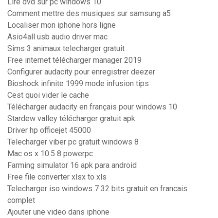
Lire dvd sur pc windows 10
Comment mettre des musiques sur samsung a5
Localiser mon iphone hors ligne
Asio4all usb audio driver mac
Sims 3 animaux telecharger gratuit
Free internet télécharger manager 2019
Configurer audacity pour enregistrer deezer
Bioshock infinite 1999 mode infusion tips
Cest quoi vider le cache
Télécharger audacity en français pour windows 10
Stardew valley télécharger gratuit apk
Driver hp officejet 45000
Telecharger viber pc gratuit windows 8
Mac os x 10.5 8 powerpc
Farming simulator 16 apk para android
Free file converter xlsx to xls
Telecharger iso windows 7 32 bits gratuit en francais
complet
Ajouter une video dans iphone