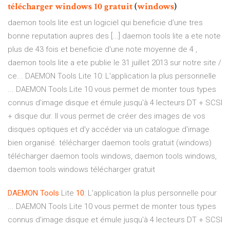
télécharger
windows
10
gratuit
(
windows
)
daemon tools lite est un logiciel qui beneficie d’une tres
bonne reputation aupres des [...] daemon tools lite a ete note
plus de 43 fois et beneficie d'une note moyenne de 4 ,
daemon tools lite a ete publie le 31 juillet 2013 sur notre site /
ce... DAEMON Tools Lite 10: L'application la plus personnelle
... DAEMON Tools Lite 10 vous permet de monter tous types
connus d'image disque et émule jusqu'à 4 lecteurs DT + SCSI
+ disque dur. Il vous permet de créer des images de vos
disques optiques et d'y accéder via un catalogue d'image
bien organisé. télécharger daemon tools gratuit (windows)
télécharger daemon tools windows, daemon tools windows,
daemon tools windows télécharger gratuit
DAEMON
Tools
Lite
10
: L'application la plus personnelle pour
... DAEMON Tools Lite 10 vous permet de monter tous types
connus d'image disque et émule jusqu'à 4 lecteurs DT + SCSI