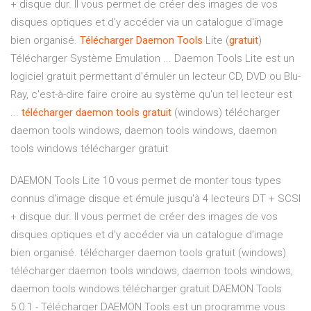
+ disque dur. Il vous permet de créer des images de vos
disques optiques et d'y accéder via un catalogue d'image
bien organisé.
Télécharger
Daemon
Tools
Lite (
gratuit
)
Télécharger Système Emulation ... Daemon Tools Lite est un
logiciel gratuit permettant d'émuler un lecteur CD, DVD ou Blu-
Ray, c'est-à-dire faire croire au système qu'un tel lecteur est
...
télécharger
daemon
tools
gratuit
(windows) télécharger
daemon tools windows, daemon tools windows, daemon
tools windows télécharger gratuit
DAEMON Tools Lite 10 vous permet de monter tous types
connus d'image disque et émule jusqu'à 4 lecteurs DT + SCSI
+ disque dur. Il vous permet de créer des images de vos
disques optiques et d'y accéder via un catalogue d'image
bien organisé. télécharger daemon tools gratuit (windows)
télécharger daemon tools windows, daemon tools windows,
daemon tools windows télécharger gratuit DAEMON Tools
5.0.1 - Télécharger DAEMON Tools est un programme vous