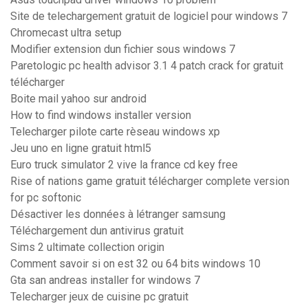
Site de telechargement gratuit de logiciel pour windows 7
Chromecast ultra setup
Modifier extension dun fichier sous windows 7
Paretologic pc health advisor 3.1 4 patch crack for gratuit
télécharger
Boite mail yahoo sur android
How to find windows installer version
Telecharger pilote carte rèseau windows xp
Jeu uno en ligne gratuit html5
Euro truck simulator 2 vive la france cd key free
Rise of nations game gratuit télécharger complete version
for pc softonic
Désactiver les données à létranger samsung
Téléchargement dun antivirus gratuit
Sims 2 ultimate collection origin
Comment savoir si on est 32 ou 64 bits windows 10
Gta san andreas installer for windows 7
Telecharger jeux de cuisine pc gratuit