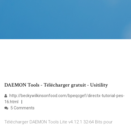
DAEMON Tools - Télécharger gratuit - Usitility
http://beckywilkinsonfood.com/bpeqcgef/directx-tutorial-pes-
16.html
5 Comments
Télécharger DAEMON Tools Lite v4.12.1 32-64 Bits pour