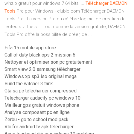
winzip gratuit pour windows 7 64 bits; ...
Télécharger
DAEMON
Tools
Pro pour Windows - clubic.com Télécharger DAEMON
Tools Pro : La version Pro du célèbre logiciel de création de
lecteurs virtuels ... Tout comme la version gratuite, DAEMON
Tools Pro offre la possibilité de créer, de ...
Fifa 15 mobile app store
Call of duty black ops 2 mission 6
Nettoyer et optimiser son pc gratuitement
Smart view 2.0 samsung télécharger
Windows xp sp3 iso original mega
Build the witcher 3 tank
Gta sa pc télécharger compressed
Telecharger audacity pc windows 10
Meilleur gps gratuit windows phone
Analyse composant pc en ligne
Zerbu - go to school mod pack
Vlc for android tv apk télécharger
Asus touchpad driver windows 10 problem