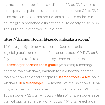
permettant de créer jusqu'à 4 disques CD ou DVD virtuels
pour que vous puissiez utiliser le contenu de vos CD et DVDs
sans problèmes et sans restrictions sur votre ordinateur, et
ce, malgré la présence d'un anticopie. Télécharger DAEMON
Tools Pro pour Windows - clubic.com
https://daemon_tools_lite.es.downloadastro.com/
Télécharger Système Emulation ... Daemon Tools Lite est un
logiciel gratuit permettant d'émuler un lecteur CD, DVD ou Blu-
Ray, c'est-à-dire faire croire au système qu'un tel lecteur est
...
télécharger
daemon
tools
gratuit
(windows) télécharger
daemon tools windows, daemon tools windows, daemon
tools windows télécharger gratuit
Daemon
tools
64
bits
pour
windows
10
à
télécharger
... windows live mail Windows 10 64
bits; windows usb tools; daemon tools 64 bits pour Windows
10 ; windows x 32 bits; windows 7 titan 64 bits; windows seven
titan 64 bits; telecharger vlc windows 7 64 bits; telecharger