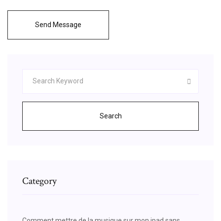
Send Message
Search
Category
Comment mettre de la musique sur mon ipad sans