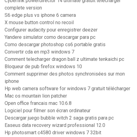
Cyberlink powerdirector 14 ultimate gratuit télécharger
complete version
S6 edge plus vs iphone 6 camera
X mouse button control no recoil
Configurer audacity pour enregistrer deezer
Yandere simulator como descargar para pc
Como descargar photoshop cs6 portable gratis
Convertir cda en mp3 windows 7
Comment telecharger dragon ball z ultimate tenkaichi pc
Bloqueur de pub firefox windows 10
Comment supprimer des photos synchronisées sur mon
iphone
Hp web camera software for windows 7 gratuit télécharger
Mac os mountain lion patcher
Open office francais mac 10.6.8
Logiciel pour filmer son écran ordinateur
Descargar juego bubble witch 2 saga gratis para pc
Easeus data recovery wizard professional 12.0
Hp photosmart c4580 driver windows 7 32bit