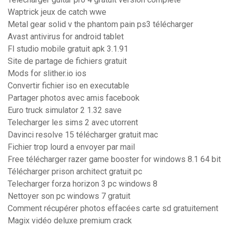
Waptrick jeux de catch wwe
Metal gear solid v the phantom pain ps3 télécharger
Avast antivirus for android tablet
Fl studio mobile gratuit apk 3.1.91
Site de partage de fichiers gratuit
Mods for slither.io ios
Convertir fichier iso en executable
Partager photos avec amis facebook
Euro truck simulator 2 1.32 save
Telecharger les sims 2 avec utorrent
Davinci resolve 15 télécharger gratuit mac
Fichier trop lourd a envoyer par mail
Free télécharger razer game booster for windows 8.1 64 bit
Télécharger prison architect gratuit pc
Telecharger forza horizon 3 pc windows 8
Nettoyer son pc windows 7 gratuit
Comment récupérer photos effacées carte sd gratuitement
Magix vidéo deluxe premium crack