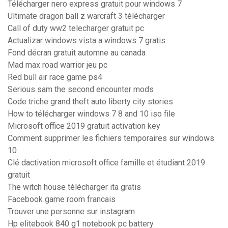
Télécharger nero express gratuit pour windows 7
Ultimate dragon ball z warcraft 3 télécharger
Call of duty ww2 telecharger gratuit pc
Actualizar windows vista a windows 7 gratis
Fond décran gratuit automne au canada
Mad max road warrior jeu pc
Red bull air race game ps4
Serious sam the second encounter mods
Code triche grand theft auto liberty city stories
How to télécharger windows 7 8 and 10 iso file
Microsoft office 2019 gratuit activation key
Comment supprimer les fichiers temporaires sur windows
10
Clé dactivation microsoft office famille et étudiant 2019
gratuit
The witch house télécharger ita gratis
Facebook game room francais
Trouver une personne sur instagram
Hp elitebook 840 g1 notebook pc battery