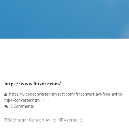
https://www.fluvore.com/
https://videoconverter.iskysoft.com/fr/convert-avi/free-avi-to-
mp4-converter.html
8 Comments
Télécharger Convert AVI to MP4 (gratuit)