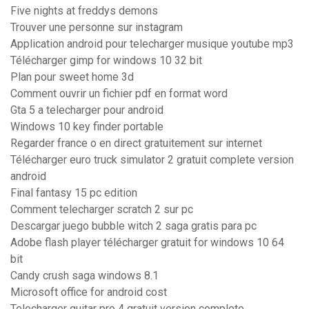
Five nights at freddys demons
Trouver une personne sur instagram
Application android pour telecharger musique youtube mp3
Télécharger gimp for windows 10 32 bit
Plan pour sweet home 3d
Comment ouvrir un fichier pdf en format word
Gta 5 a telecharger pour android
Windows 10 key finder portable
Regarder france o en direct gratuitement sur internet
Télécharger euro truck simulator 2 gratuit complete version
android
Final fantasy 15 pc edition
Comment telecharger scratch 2 sur pc
Descargar juego bubble witch 2 saga gratis para pc
Adobe flash player télécharger gratuit for windows 10 64
bit
Candy crush saga windows 8.1
Microsoft office for android cost
Telecharger guitar pro 4 gratuit version complete