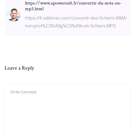
https://www.apowersoft.fr/convertir-du-m4a-en-
mp3.html
https://fr.wikihow.com/convertir-des-fichiers-WMA-
non-prot%C3%A9g%C3%A9s-en-fichiers-MP3
Leave a Reply