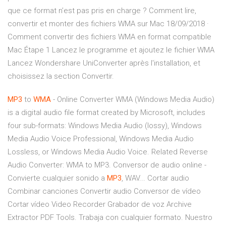
que ce format n’est pas pris en charge ? Comment lire,
convertir et monter des fichiers WMA sur Mac 18/09/2018 ·
Comment convertir des fichiers WMA en format compatible
Mac Étape 1 Lancez le programme et ajoutez le fichier WMA
Lancez Wondershare UniConverter après l'installation, et
choisissez la section Convertir.
MP3
to
WMA
- Online Converter WMA (Windows Media Audio)
is a digital audio file format created by Microsoft, includes
four sub-formats: Windows Media Audio (lossy), Windows
Media Audio Voice Professional, Windows Media Audio
Lossless, or Windows Media Audio Voice. Related Reverse
Audio Converter: WMA to MP3. Conversor de audio online -
Convierte cualquier sonido a
MP3
, WAV... Cortar audio
Combinar canciones Convertir audio Conversor de vídeo
Cortar vídeo Video Recorder Grabador de voz Archive
Extractor PDF Tools. Trabaja con cualquier formato. Nuestro