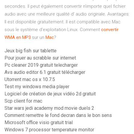
secondes. Il peut également convertir n'importe quel fichier
audio avec une meilleure qualité d' audio originale. Avantages:
Il est disponible gratuitement. Il est compatible avec Mac
sous le système d'exploitation Linux. Comment
convertir
WMA
en
MP
3
sur un
Mac
?
Jeux big fish sur tablette
Pour jouer au scrabble sur internet
Pc cleaner 2019 gratuit telecharger
Avs audio editor 6.1 gratuit télécharger
Utorrent mac os x 10.7.5
Test my windows media player
Logiciel de création de jeux vidéo 2d gratuit
Scp client for mac
Star wars jedi academy mod movie duels 2
Comment remettre le fond decran dans le bon sens
Microsoft office visio gratuit trial
Windows 7 processor temperature monitor