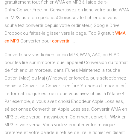
gratuitement tout fichier WMA en MP3 à l’aide de ✨
OnlineConvertFree. ⭐ ️ Convertissez en ligne votre audio WMA
en MP3 juste en quelquesChoisissez le fichier que vous
souhaitez convertir depuis votre ordinateur, Google Drive,
Dropbox ou faites-le glisser vers la page. Top 9 gratuit
WMA
en
MP
3
Converter pour
convertir
l'…
Convertissez vos fichiers audio MP3, WMA, AAC, ou FLAC
pour les lire sur n’importe quel appareil Conversion du format
de fichier d’un morceau dans iTunes Maintenez la touche
Option (Mac) ou Maj (Windows) enfoncée, puis sélectionnez
Fichier > Convertir > Convertir en [préférences d’importation].
Le format indiqué est celui que vous avez choisi à l’étape 4.
Par exemple, si vous avez choisi Encodeur Apple Lossless,
sélectionnez Convertir en Apple Lossless. Convertir WMA en
MP3 et vice versa - movavi.com Comment convertir WMA en
MP3 et vice versa. Vous voulez écouter votre musique
préférée et votre baladeur refuse de lire le fichier en disant