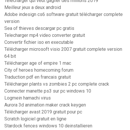
Telecharger qui veut gagner des millions 2019
Meilleur jeux a deux android
Adobe indesign cs6 software gratuit télécharger complete
version
Sea of thieves descargar pc gratis
Telecharger mp4 video converter gratuit
Convertir fichier iso en executable
Télécharger microsoft visio 2007 gratuit complete version
64 bit
Télécharger age of empire 1 mac
City of heroes homecoming forum
Traduction pdf en francais gratuit
Télécharger plants vs zombies 2 pc complete crack
Connecter manette ps3 sur pc windows 10
Logmein hamachi virus
Aurora 3d animation maker crack keygen
Télécharger avast 2019 gratuit pour pc
Scratch logiciel gratuit en ligne
Stardock fences windows 10 deinstallieren