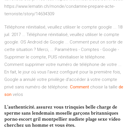
https://www.lematin.ch/monde/condamne-prepare-acte-
terroriste/story/14634309
Téléphone réinitialisé, veuillez utiliser le compte google ... 18
juil. 2017 ... Téléphone réinitialisé, veuillez utiliser le compte
google. OS Android de Google ... Comment peut on sortir de
cette situation ? Merci, ... Paramètres - Comptes - Google -
Supprimer le compte, PUIS réinitialiser le téléphone.
Comment supprimer votre numéro de téléphone de votre ...
En fait, le jour où vous l'avez configuré pour la première fois,
Google a annulé votre privilège d'accéder à votre compte
privé sans numéro de téléphone.
Comment
choisir la taille
de
son
velos
L'authenticité. assurez vous trinquies belle charge de
sperme sans lendemain moselle garçons britanniques
porno escort gril montpellier nudiste plage sexe video
cherchez un homme et vous êtes.