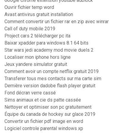
Google chrome extension youtube adblock
Ouvrir fichier temp word
Avast antivirus gratuit installation
Comment convertir un fichier rar en zip avec winrar
Call of duty mobile 2019
Project cars 2 télécharger pc ita
Baixar xpadder para windows 8.1 64 bits
Star wars jedi academy mod movie duels 2
Localiser mon iphone hors ligne
Jeux yandere simulator gratuit
Comment avoir un compte netflix gratuit 2019
Transferer tous mes contacts sur ma carte sim
Dernière version dadobe flash player gratuit
Fond décran verre cassé
Sims animaux et cie ds patte cassée
Nettoyer et optimiser son pc gratuitement
Équipe du canada de hockey sur glace 2019
Convertir un fichier pdf image en word
Logiciel controle parental windows xp