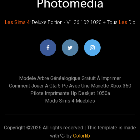
Les
Sims
4
: Deluxe Edition - V1.36.102.1020 + Tous
Les
Dlc
...
Modele Arbre Généalogique Gratuit À Imprimer
Comment Jouer A Gta 5 Pc Avec Une Manette Xbox 360
Pilote Imprimante Hp Deskjet 1050a
Mods Sims 4 Muebles
Copyright ©
2026 All rights reserved | This template is made
with
by
Colorlib