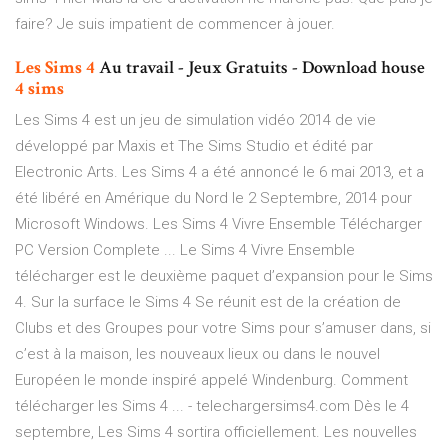
faire? Je suis impatient de commencer à jouer.
Les Sims
4
Au travail - Jeux Gratuits - Download house
4
sims
Les Sims 4 est un jeu de simulation vidéo 2014 de vie
développé par Maxis et The Sims Studio et édité par
Electronic Arts. Les Sims 4 a été annoncé le 6 mai 2013, et a
été libéré en Amérique du Nord le 2 Septembre, 2014 pour
Microsoft Windows. Les Sims 4 Vivre Ensemble Télécharger
PC Version Complete ... Le Sims 4 Vivre Ensemble
télécharger est le deuxième paquet d’expansion pour le Sims
4. Sur la surface le Sims 4 Se réunit est de la création de
Clubs et des Groupes pour votre Sims pour s’amuser dans, si
c’est à la maison, les nouveaux lieux ou dans le nouvel
Européen le monde inspiré appelé Windenburg. Comment
télécharger les Sims 4 ... - telechargersims4.com Dès le 4
septembre, Les Sims 4 sortira officiellement. Les nouvelles