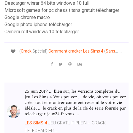
Descargar winrar 64 bits windows 10 full
Microsoft games for pc chess titans gratuit télécharger
Google chrome macro
Google photo iphone télécharger
Camera roll windows 10 télécharger
(
Crack
Spécial)
Comment
cracker
Les
Sims
4
(
Sans
... |…
25 juin 2019 ... Bien sûr, les versions complètes du
jeu Les Sims 4 Vous pouvez ... de vie, où vous pouvez
créer tout et montrer comment ressemble votre vie
idéale, ... le crack en plus de la clé de série fournie par
telecharger-jeux24.fr vous ...
LES SIMS
4
JEU GRATUIT PLEIN + CRACK
TELECHARGER ...