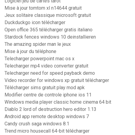
Logiciel jeu de cartes tarot
Mise à jour tomtom xl n14644 gratuit
Jeux solitaire classique microsoft gratuit
Duckduckgo icon télécharger
Open office 365 télécharger gratis italiano
Stardock fences windows 10 deinstallieren
The amazing spider man le jeux
Mise à jour du téléphone
Telecharger powerpoint mac os x
Telecharger mp4 video converter gratuit
Telecharger need for speed payback demo
Video recorder for windows xp gratuit télécharger
Télécharger sims gratuit play mod apk
Modifier centre de controle iphone ios 11
Windows media player classic home cinema 64 bit
Diablo 2 lord of destruction hero editor 1.13
Android app remote desktop windows 7
Candy crush saga windows 8.1
Trend micro housecall 64-bit télécharger