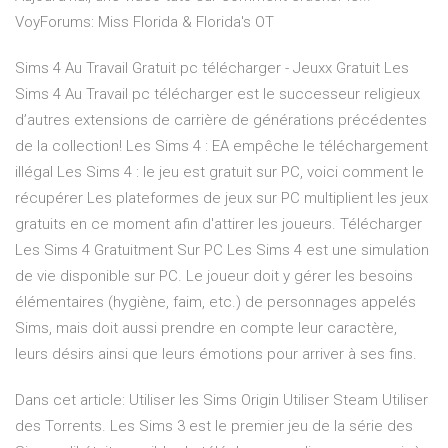
VoyForums: Miss Florida & Florida's OT
Sims 4 Au Travail Gratuit pc télécharger - Jeuxx Gratuit Les
Sims 4 Au Travail pc télécharger est le successeur religieux
d’autres extensions de carrière de générations précédentes
de la collection! Les Sims 4 : EA empêche le téléchargement
illégal Les Sims 4 : le jeu est gratuit sur PC, voici comment le
récupérer Les plateformes de jeux sur PC multiplient les jeux
gratuits en ce moment afin d'attirer les joueurs. Télécharger
Les Sims 4 Gratuitment Sur PC Les Sims 4 est une simulation
de vie disponible sur PC. Le joueur doit y gérer les besoins
élémentaires (hygiène, faim, etc.) de personnages appelés
Sims, mais doit aussi prendre en compte leur caractère,
leurs désirs ainsi que leurs émotions pour arriver à ses fins.
Dans cet article: Utiliser les Sims Origin Utiliser Steam Utiliser
des Torrents. Les Sims 3 est le premier jeu de la série des