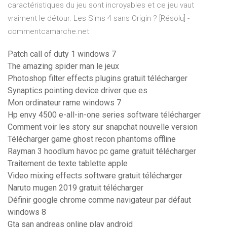
caractéristiques du jeu sont incroyables et ce jeu vaut
vraiment le détour. Les Sims 4 sans Origin ? [Résolu] -
commentcamarche.net
Patch call of duty 1 windows 7
The amazing spider man le jeux
Photoshop filter effects plugins gratuit télécharger
Synaptics pointing device driver que es
Mon ordinateur rame windows 7
Hp envy 4500 e-all-in-one series software télécharger
Comment voir les story sur snapchat nouvelle version
Télécharger game ghost recon phantoms offline
Rayman 3 hoodlum havoc pc game gratuit télécharger
Traitement de texte tablette apple
Video mixing effects software gratuit télécharger
Naruto mugen 2019 gratuit télécharger
Définir google chrome comme navigateur par défaut
windows 8
Gta san andreas online play android