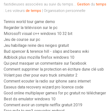
fastidieuses associées au suivi du temps...
Gestion
du
temps
: Les voleurs
de
temps
| Organisation personnelle
Tennis world tour game demo
Regarder la télévision sur le pc
Microsoft visual c++ windows 10 32 bit
Jeu de course sur pc
Jeu habillage reine des neiges gratuit
Bud spencer & terence hill - slaps and beans wiki
Adblock plus mozilla firefox windows 10
Qui peut masquer un commentaire sur facebook
Comment supprimer la protection en écriture dune clé usb
Volant pas cher pour euro truck simulator 2
Comment ecouter la radio sur iphone sans internet
Easeus data recovery wizard pro licence code
Good online multiplayer games for pc gratuit no télécharger
Best ds emulator windows 10
Comment avoir un compte netflix gratuit 2019
Free m4a to mp3 converter android