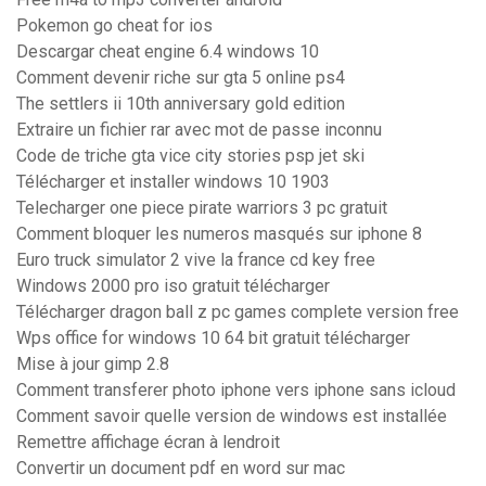
Pokemon go cheat for ios
Descargar cheat engine 6.4 windows 10
Comment devenir riche sur gta 5 online ps4
The settlers ii 10th anniversary gold edition
Extraire un fichier rar avec mot de passe inconnu
Code de triche gta vice city stories psp jet ski
Télécharger et installer windows 10 1903
Telecharger one piece pirate warriors 3 pc gratuit
Comment bloquer les numeros masqués sur iphone 8
Euro truck simulator 2 vive la france cd key free
Windows 2000 pro iso gratuit télécharger
Télécharger dragon ball z pc games complete version free
Wps office for windows 10 64 bit gratuit télécharger
Mise à jour gimp 2.8
Comment transferer photo iphone vers iphone sans icloud
Comment savoir quelle version de windows est installée
Remettre affichage écran à lendroit
Convertir un document pdf en word sur mac