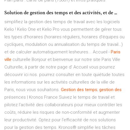
Plan paris : carte de paris (75001) et infos pratiques
Solution de gestion des temps et des activités, et de ...
simplifiez la gestion des temps de travail avec les logiciels
Kelio ! Kelio One et Kelio Pro vous permettent de gérer tous
les types d'horaires (horaires réguliers, horaires d'équipes ou
cycliques, modulation ou annualisation du temps de travail…)
et de calculer automatiquement lesheures... Accueil -
Paris
ville
culturelle Bonjour et bienvenue sur notre site Paris Ville
Culturelle, à partir de notre page d' Accueil vous pourrez
découvrir ici nos. pourrez consulter en toute quiétude toutes
les informations sur les activités culturelles de la ville de
Paris, nous vous souhaitons.
Gestion
des
temps
;
gestion
des
présences | Kronos France Suivez le temps de travail et
pilotez l'activité des collaborateurs pour mieux contrôler les
coûts, réduire les risques de non-conformité et augmenter
leur productivité. Optez pour l'efficacité de nos solutions
pour la gestion des temps. Kronos® simplifie les tâches