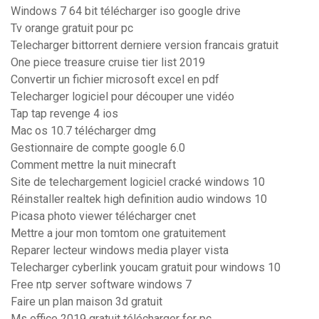
Windows 7 64 bit télécharger iso google drive
Tv orange gratuit pour pc
Telecharger bittorrent derniere version francais gratuit
One piece treasure cruise tier list 2019
Convertir un fichier microsoft excel en pdf
Telecharger logiciel pour découper une vidéo
Tap tap revenge 4 ios
Mac os 10.7 télécharger dmg
Gestionnaire de compte google 6.0
Comment mettre la nuit minecraft
Site de telechargement logiciel cracké windows 10
Réinstaller realtek high definition audio windows 10
Picasa photo viewer télécharger cnet
Mettre a jour mon tomtom one gratuitement
Reparer lecteur windows media player vista
Telecharger cyberlink youcam gratuit pour windows 10
Free ntp server software windows 7
Faire un plan maison 3d gratuit
Ms office 2019 gratuit télécharger for pc