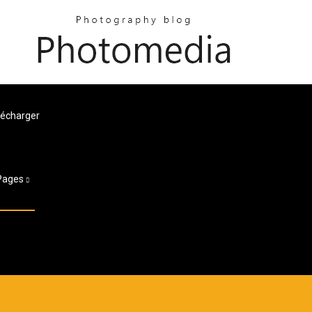
lécharger
Pages