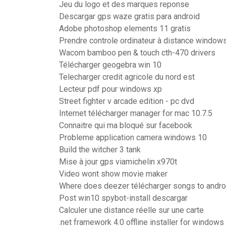
Jeu du logo et des marques reponse
Descargar gps waze gratis para android
Adobe photoshop elements 11 gratis
Prendre controle ordinateur à distance window
Wacom bamboo pen & touch cth-470 drivers
Télécharger geogebra win 10
Telecharger credit agricole du nord est
Lecteur pdf pour windows xp
Street fighter v arcade edition - pc dvd
Internet télécharger manager for mac 10.7.5
Connaitre qui ma bloqué sur facebook
Probleme application camera windows 10
Build the witcher 3 tank
Mise à jour gps viamichelin x970t
Video wont show movie maker
Where does deezer télécharger songs to andro
Post win10 spybot-install descargar
Calculer une distance réelle sur une carte
.net framework 4.0 offline installer for windows