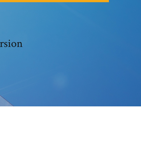
rsion