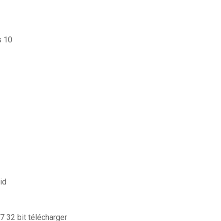
s 10
id
 7 32 bit télécharger