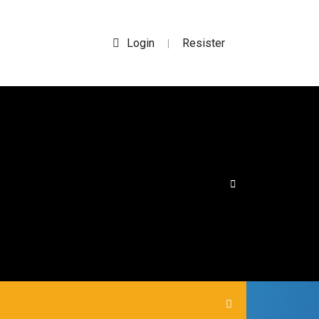
Login
Resister
|