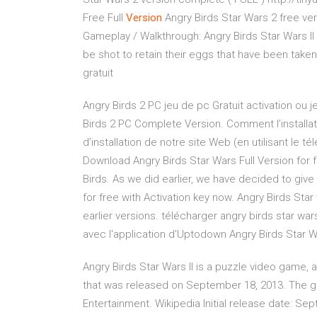
Free Full
Version
Angry Birds Star Wars 2 free ver
Gameplay / Walkthrough: Angry Birds Star Wars II f
be shot to retain their eggs that have been taken
gratuit
Angry Birds 2 PC jeu de pc Gratuit activation ou 
Birds 2 PC Complete Version. Comment l’installa
d’installation de notre site Web (en utilisant le 
Download Angry Birds Star Wars Full Version for fr
Birds. As we did earlier, we have decided to give 
for free with Activation key now. Angry Birds Sta
earlier versions. télécharger angry birds star wa
avec l'application d'Uptodown Angry Birds Star W
Angry Birds Star Wars II is a puzzle video game,
that was released on September 18, 2013. The 
Entertainment. Wikipedia Initial release date: S