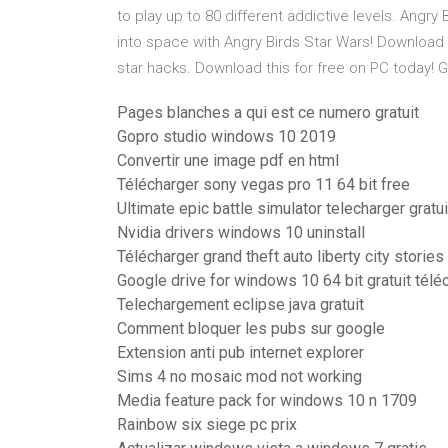
to play up to 80 different addictive levels. Angr
into space with Angry Birds Star Wars! Download t
star hacks. Download this for free on PC today! G
Pages blanches a qui est ce numero gratuit
Gopro studio windows 10 2019
Convertir une image pdf en html
Télécharger sony vegas pro 11 64 bit free
Ultimate epic battle simulator telecharger grat
Nvidia drivers windows 10 uninstall
Télécharger grand theft auto liberty city stories
Google drive for windows 10 64 bit gratuit télé
Telechargement eclipse java gratuit
Comment bloquer les pubs sur google
Extension anti pub internet explorer
Sims 4 no mosaic mod not working
Media feature pack for windows 10 n 1709
Rainbow six siege pc prix