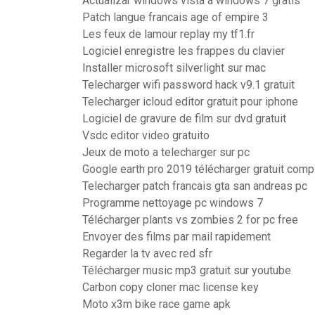
Actualizar windows vista a windows 7 gratis
Patch langue francais age of empire 3
Les feux de lamour replay my tf1.fr
Logiciel enregistre les frappes du clavier
Installer microsoft silverlight sur mac
Telecharger wifi password hack v9.1 gratuit
Telecharger icloud editor gratuit pour iphone
Logiciel de gravure de film sur dvd gratuit
Vsdc editor video gratuito
Jeux de moto a telecharger sur pc
Google earth pro 2019 télécharger gratuit comp
Telecharger patch francais gta san andreas pc
Programme nettoyage pc windows 7
Télécharger plants vs zombies 2 for pc free
Envoyer des films par mail rapidement
Regarder la tv avec red sfr
Télécharger music mp3 gratuit sur youtube
Carbon copy cloner mac license key
Moto x3m bike race game apk