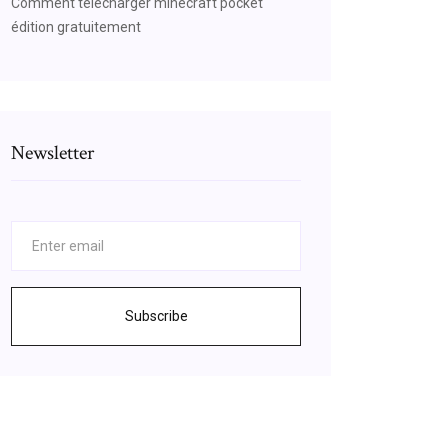
Comment télécharger minecraft pocket
édition gratuitement
Newsletter
Subscribe